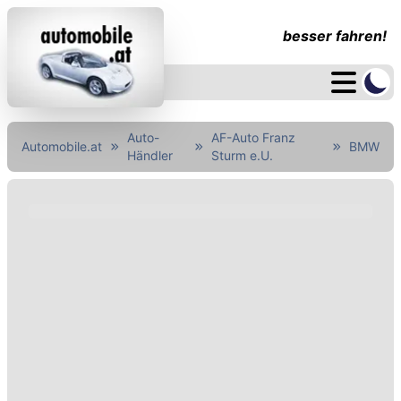
besser fahren!
Auto-
AF-Auto Franz
Automobile.at
BMW
Händler
Sturm e.U.