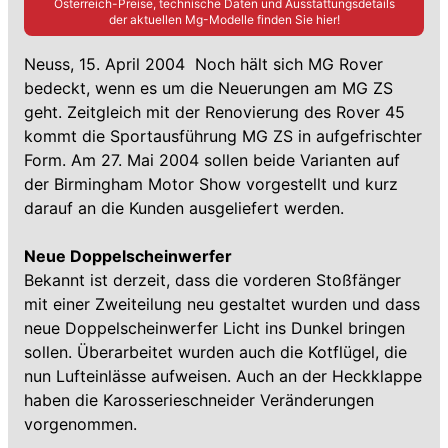
Österreich-Preise, technische Daten und Ausstattungsdetails
der aktuellen
Mg
-Modelle finden Sie hier!
Neuss, 15. April 2004  Noch hält sich MG Rover
bedeckt, wenn es um die Neuerungen am MG ZS
geht. Zeitgleich mit der Renovierung des Rover 45
kommt die Sportausführung MG ZS in aufgefrischter
Form. Am 27. Mai 2004 sollen beide Varianten auf
der Birmingham Motor Show vorgestellt und kurz
darauf an die Kunden ausgeliefert werden.
Neue Doppelscheinwerfer
Bekannt ist derzeit, dass die vorderen Stoßfänger
mit einer Zweiteilung neu gestaltet wurden und dass
neue Doppelscheinwerfer Licht ins Dunkel bringen
sollen. Überarbeitet wurden auch die Kotflügel, die
nun Lufteinlässe aufweisen. Auch an der Heckklappe
haben die Karosserieschneider Veränderungen
vorgenommen.