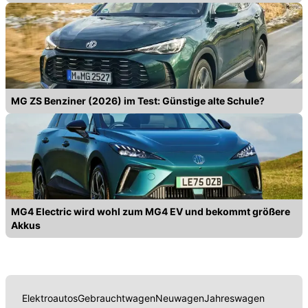
MG ZS Benziner (2026) im Test: Günstige alte Schule?
MG4 Electric wird wohl zum MG4 EV und bekommt größere
Akkus
Elektroautos
Gebrauchtwagen
Neuwagen
Jahreswagen