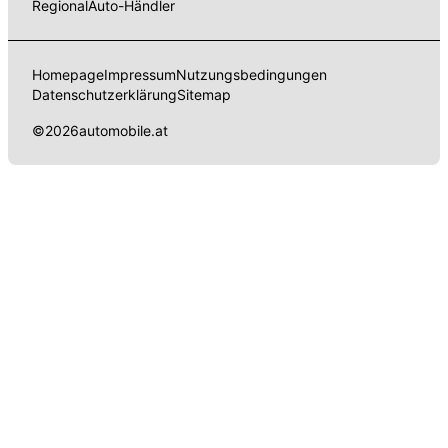
Regional
Auto-Händler
Homepage
Impressum
Nutzungsbedingungen
Datenschutzerklärung
Sitemap
©
2026
automobile.at