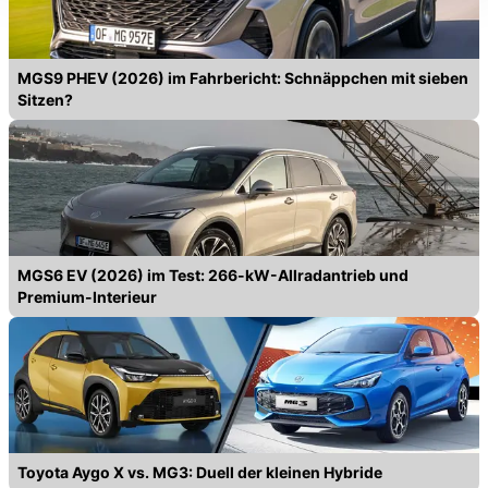
können die Einstellungen jederzeit in unserer
Datenschutzerklärung
anpassen.
MGS9 PHEV (2026) im Fahrbericht: Schnäppchen mit sieben
Sitzen?
MGS6 EV (2026) im Test: 266-kW-Allradantrieb und
Premium-Interieur
Toyota Aygo X vs. MG3: Duell der kleinen Hybride