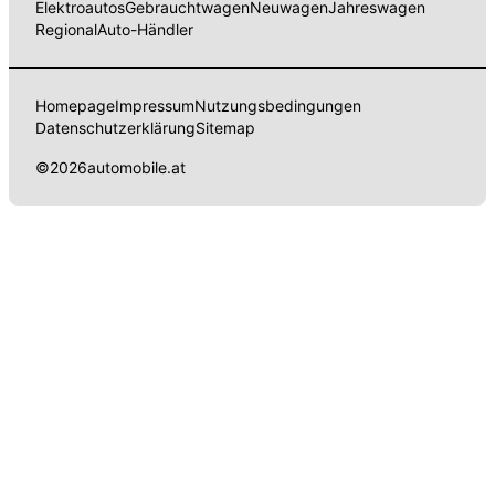
Elektroautos
Gebrauchtwagen
Neuwagen
Jahreswagen
Regional
Auto-Händler
Homepage
Impressum
Nutzungsbedingungen
Datenschutzerklärung
Sitemap
©
2026
automobile.at