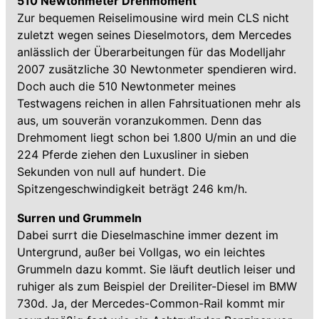
510 Newtonmeter Drehmoment
Zur bequemen Reiselimousine wird mein CLS nicht
zuletzt wegen seines Dieselmotors, dem Mercedes
anlässlich der Überarbeitungen für das Modelljahr
2007 zusätzliche 30 Newtonmeter spendieren wird.
Doch auch die 510 Newtonmeter meines
Testwagens reichen in allen Fahrsituationen mehr als
aus, um souverän voranzukommen. Denn das
Drehmoment liegt schon bei 1.800 U/min an und die
224 Pferde ziehen den Luxusliner in sieben
Sekunden von null auf hundert. Die
Spitzengeschwindigkeit beträgt 246 km/h.
Surren und Grummeln
Dabei surrt die Dieselmaschine immer dezent im
Untergrund, außer bei Vollgas, wo ein leichtes
Grummeln dazu kommt. Sie läuft deutlich leiser und
ruhiger als zum Beispiel der Dreiliter-Diesel im BMW
730d. Ja, der Mercedes-Common-Rail kommt mir