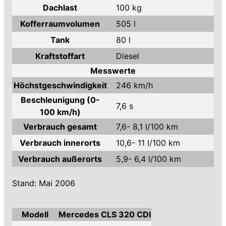
Dachlast
100 kg
Kofferraumvolumen
505 l
Tank
80 l
Kraftstoffart
Diesel
Messwerte
Höchstgeschwindigkeit
246 km/h
Beschleunigung (0-
7,6 s
100 km/h)
Verbrauch gesamt
7,6- 8,1 l/100 km
Verbrauch innerorts
10,6- 11 l/100 km
Verbrauch außerorts
5,9- 6,4 l/100 km
Stand: Mai 2006
Modell
Mercedes CLS 320 CDI