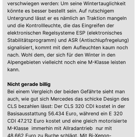
verschwiegen werden: Um seine Wintertauglichkeit
könnte es besser bestellt sein. Auf rutschigem
Untergrund lässt er es nämlich an Traktion mangeln
und die Kontrollleuchte, die das Eingreifen der
elektronischen Regelsysteme ESP (elektronisches
Stabilitätsprogramm) und ASR (Antischlupfregelung)
signalisiert, kommt mit dem Aufleuchten kaum noch
nach. Wohl dem, der sich für den Winter in den
Alpengebieten vielleicht noch eine M-Klasse leisten
kann.
Nicht gerade billig
Bei einem Vergleich der beiden Gefährte sieht man
auch, wie gut sich Mercedes das schicke Design des
CLS bezahlen lässt: Der CLS 320 CDI kostet in der
Basisausstattung 56.434 Euro, während ein E 320
CDI 47.212 Euro kostet und eine gleich motorisierte
M-Klasse  immerhin mit Allradantrieb  nur mit
48.662 Euro zu Buche schlägt. Mit Bi-Xenon-