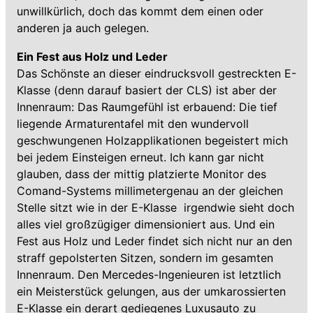
unwillkürlich, doch das kommt dem einen oder
anderen ja auch gelegen.
Ein Fest aus Holz und Leder
Das Schönste an dieser eindrucksvoll gestreckten E-
Klasse (denn darauf basiert der CLS) ist aber der
Innenraum: Das Raumgefühl ist erbauend: Die tief
liegende Armaturentafel mit den wundervoll
geschwungenen Holzapplikationen begeistert mich
bei jedem Einsteigen erneut. Ich kann gar nicht
glauben, dass der mittig platzierte Monitor des
Comand-Systems millimetergenau an der gleichen
Stelle sitzt wie in der E-Klasse  irgendwie sieht doch
alles viel großzügiger dimensioniert aus. Und ein
Fest aus Holz und Leder findet sich nicht nur an den
straff gepolsterten Sitzen, sondern im gesamten
Innenraum. Den Mercedes-Ingenieuren ist letztlich
ein Meisterstück gelungen, aus der umkarossierten
E-Klasse ein derart gediegenes Luxusauto zu