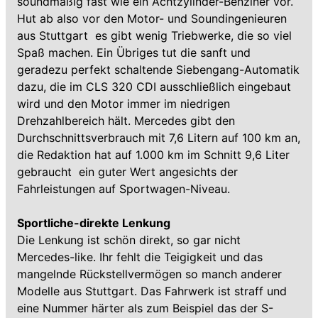
soundmäßig fast wie ein Achtzylinder-Benziner vor.
Hut ab also vor den Motor- und Soundingenieuren
aus Stuttgart  es gibt wenig Triebwerke, die so viel
Spaß machen. Ein Übriges tut die sanft und
geradezu perfekt schaltende Siebengang-Automatik
dazu, die im CLS 320 CDI ausschließlich eingebaut
wird und den Motor immer im niedrigen
Drehzahlbereich hält. Mercedes gibt den
Durchschnittsverbrauch mit 7,6 Litern auf 100 km an,
die Redaktion hat auf 1.000 km im Schnitt 9,6 Liter
gebraucht  ein guter Wert angesichts der
Fahrleistungen auf Sportwagen-Niveau.
Sportliche-direkte Lenkung
Die Lenkung ist schön direkt, so gar nicht
Mercedes-like. Ihr fehlt die Teigigkeit und das
mangelnde Rückstellvermögen so manch anderer
Modelle aus Stuttgart. Das Fahrwerk ist straff und
eine Nummer härter als zum Beispiel das der S-