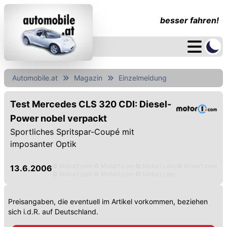
besser fahren!
Automobile.at
Magazin
Einzelmeldung
Test Mercedes CLS 320 CDI: Diesel-
Power nobel verpackt
Sportliches Spritspar-Coupé mit
imposanter Optik
© Motor1.com © Motor1.com © Motor1.com © Motor1.com
13.6.2006
© Motor1.com © Motor1.com © Motor1.com
Preisangaben, die eventuell im Artikel vorkommen, beziehen
sich i.d.R. auf Deutschland.