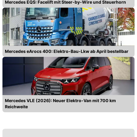
Mercedes EQS: Facelift mit Steer-by-Wire und Steuerhorn
Mercedes eArocs 400: Elektro-Bau-Lkw ab April bestellbar
Mercedes VLE (2026): Neuer Elektro-Van mit 700 km
Reichweite