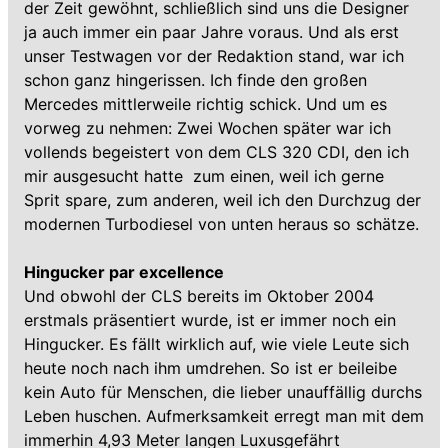
der Zeit gewöhnt, schließlich sind uns die Designer
ja auch immer ein paar Jahre voraus. Und als erst
unser Testwagen vor der Redaktion stand, war ich
schon ganz hingerissen. Ich finde den großen
Mercedes mittlerweile richtig schick. Und um es
vorweg zu nehmen: Zwei Wochen später war ich
vollends begeistert von dem CLS 320 CDI, den ich
mir ausgesucht hatte  zum einen, weil ich gerne
Sprit spare, zum anderen, weil ich den Durchzug der
modernen Turbodiesel von unten heraus so schätze.
Hingucker par excellence
Und obwohl der CLS bereits im Oktober 2004
erstmals präsentiert wurde, ist er immer noch ein
Hingucker. Es fällt wirklich auf, wie viele Leute sich
heute noch nach ihm umdrehen. So ist er beileibe
kein Auto für Menschen, die lieber unauffällig durchs
Leben huschen. Aufmerksamkeit erregt man mit dem
immerhin 4,93 Meter langen Luxusgefährt