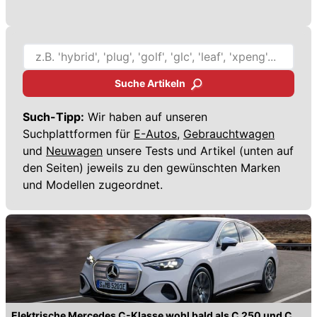
Suche Artikeln
Such-Tipp:
Wir haben auf unseren
Suchplattformen für
E-Autos,
Gebrauchtwagen
und
Neuwagen
unsere Tests und Artikel (unten auf
den Seiten) jeweils zu den gewünschten Marken
und Modellen zugeordnet.
Elektrische Mercedes C-Klasse wohl bald als C 250 und C