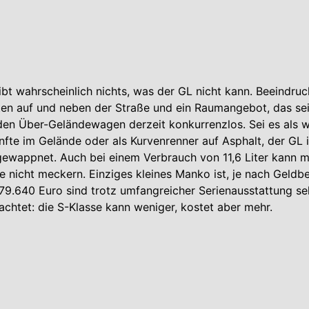
bt wahrscheinlich nichts, was der GL nicht kann. Beeindru
ten auf und neben der Straße und ein Raumangebot, das se
en Über-Geländewagen derzeit konkurrenzlos. Sei es als w
fte im Gelände oder als Kurvenrenner auf Asphalt, der GL is
gewappnet. Auch bei einem Verbrauch von 11,6 Liter kann m
 nicht meckern. Einziges kleines Manko ist, je nach Geldbeu
 79.640 Euro sind trotz umfangreicher Serienausstattung seh
chtet: die S-Klasse kann weniger, kostet aber mehr.