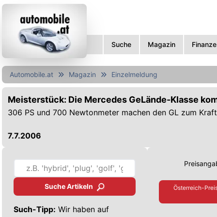
Suche
Magazin
Finanze
Automobile.at
Magazin
Einzelmeldung
Meisterstück: Die Mercedes GeLände-Klasse ko
306 PS und 700 Newtonmeter machen den GL zum Kraft
7.7.2006
Preisangab
Suche Artikeln
Österreich-Prei
Such-Tipp:
Wir haben auf