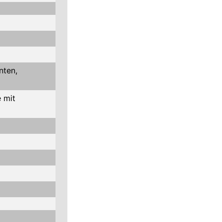
nten,
 mit