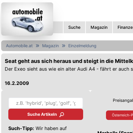
Suche
Magazin
Finanze
Automobile.at
Magazin
Einzelmeldung
Seat geht aus sich heraus und steigt in die Mittel
Der Exeo sieht aus wie ein alter Audi A4 - fährt er auch 
16.2.2009
Preisangab
Suche Artikeln
Österreich-P
Such-Tipp:
Wir haben auf