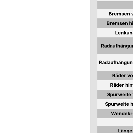
Bremsen 
Bremsen h
Lenkun
Radaufhängu
Radaufhängun
Räder vo
Räder hin
Spurweite 
Spurweite h
Wendekr
Länge