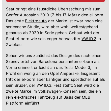
Seat bringt eine faustdicke Überraschung mit zum
Genfer Autosalon 2019 (7. bis 17. März): den el-born.
Das erste
Elektroauto
der Marke ist zwar noch eine
seriennahe Studie, wird aber wohl weitestgehend
genauso ab 2020 in Serie gehen. Gebaut wird der
Seat el-born wie sein enger Verwandter
VW ID.3
in
Zwickau.
Sehen wir uns zunächst das Design des nach einem
Szeneviertel von Barcelona benannten el-born an:
Vorne erinnert er leicht an das
Tesla Model 3
, im
Profil ein wenig an den
Opel Ampera-e
. Insgesamt
tritt der el-born aber kantiger und sportlicher auf als
sein Bruder, der VW ID.3. Fest steht: Seat wird die
zweite Marke im Volkswagen-Konzern sein, die ein
rein elektrisches Fahrzeug auf Basis der
MEB-
Plattform
einführt.