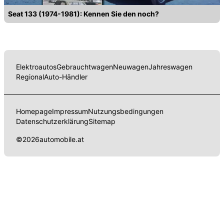
Seat 133 (1974-1981): Kennen Sie den noch?
Elektroautos
Gebrauchtwagen
Neuwagen
Jahreswagen
Regional
Auto-Händler
Homepage
Impressum
Nutzungsbedingungen
Datenschutzerklärung
Sitemap
©
2026
automobile.at