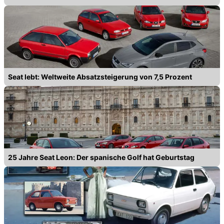
Seat lebt: Weltweite Absatzsteigerung von 7,5 Prozent
25 Jahre Seat Leon: Der spanische Golf hat Geburtstag