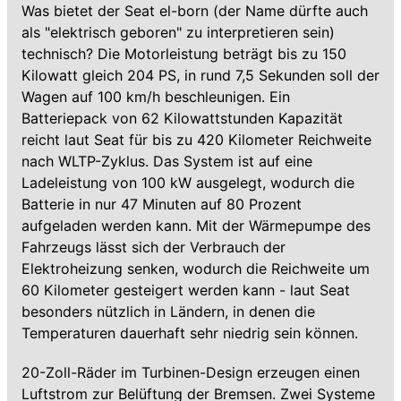
Was bietet der Seat el-born (der Name dürfte auch
als "elektrisch geboren" zu interpretieren sein)
technisch? Die Motorleistung beträgt bis zu 150
Kilowatt gleich 204 PS, in rund 7,5 Sekunden soll der
Wagen auf 100 km/h beschleunigen. Ein
Batteriepack von 62 Kilowattstunden Kapazität
reicht laut Seat für bis zu 420 Kilometer Reichweite
nach WLTP-Zyklus. Das System ist auf eine
Ladeleistung von 100 kW ausgelegt, wodurch die
Batterie in nur 47 Minuten auf 80 Prozent
aufgeladen werden kann. Mit der Wärmepumpe des
Fahrzeugs lässt sich der Verbrauch der
Elektroheizung senken, wodurch die Reichweite um
60 Kilometer gesteigert werden kann - laut Seat
besonders nützlich in Ländern, in denen die
Temperaturen dauerhaft sehr niedrig sein können.
20-Zoll-Räder im Turbinen-Design erzeugen einen
Luftstrom zur Belüftung der Bremsen. Zwei Systeme