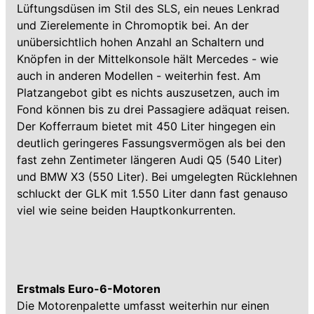
Lüftungsdüsen im Stil des SLS, ein neues Lenkrad
und Zierelemente in Chromoptik bei. An der
unübersichtlich hohen Anzahl an Schaltern und
Knöpfen in der Mittelkonsole hält Mercedes - wie
auch in anderen Modellen - weiterhin fest. Am
Platzangebot gibt es nichts auszusetzen, auch im
Fond können bis zu drei Passagiere adäquat reisen.
Der Kofferraum bietet mit 450 Liter hingegen ein
deutlich geringeres Fassungsvermögen als bei den
fast zehn Zentimeter längeren Audi Q5 (540 Liter)
und BMW X3 (550 Liter). Bei umgelegten Rücklehnen
schluckt der GLK mit 1.550 Liter dann fast genauso
viel wie seine beiden Hauptkonkurrenten.
Erstmals Euro-6-Motoren
Die Motorenpalette umfasst weiterhin nur einen