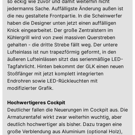
so eckig wie zuvor und damit weiterhin nicht
jedermanns Sache. Auffälligste Änderung außen ist
die neu gestaltete Frontpartie. In die Scheinwerfer
haben die Designer unten jetzt einen auffälligen
Knick eingearbeitet. Der große Zentralstern im
Kühlergrill wird von zwei massiven Querstreben
gehalten - die dritte Strebe fällt weg. Der untere
Lufteinlass ist nun trapezförmig geformt, in den
äußeren Lufteinlässen sitzt das serienmäßige LED-
Tagfahrlicht. Hinten bekommt der GLK einen neuen
Stoßfänger mit jetzt komplett integrierten
Endrohren sowie LED-Rückleuchten mit
modifizierter Grafik.
Hochwertigeres Cockpit
Deutlicher fallen die Neuerungen im Cockpit aus. Die
Armaturentafel wirkt zwar weiterhin wuchtig, aber
deutlich hochwertiger als bisher. Dazu tragen eine
große Verblendung aus Aluminium (optional Holz),