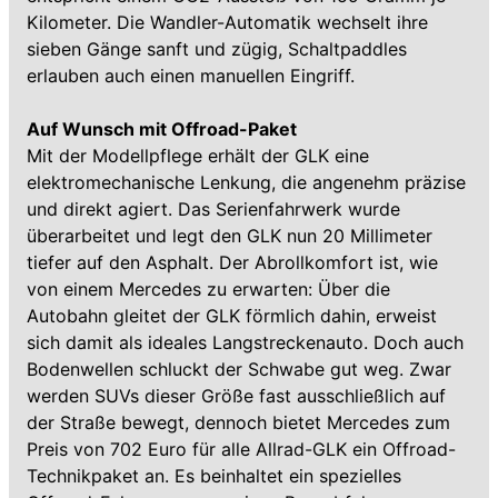
Kilometer. Die Wandler-Automatik wechselt ihre
sieben Gänge sanft und zügig, Schaltpaddles
erlauben auch einen manuellen Eingriff.
Auf Wunsch mit Offroad-Paket
Mit der Modellpflege erhält der GLK eine
elektromechanische Lenkung, die angenehm präzise
und direkt agiert. Das Serienfahrwerk wurde
überarbeitet und legt den GLK nun 20 Millimeter
tiefer auf den Asphalt. Der Abrollkomfort ist, wie
von einem Mercedes zu erwarten: Über die
Autobahn gleitet der GLK förmlich dahin, erweist
sich damit als ideales Langstreckenauto. Doch auch
Bodenwellen schluckt der Schwabe gut weg. Zwar
werden SUVs dieser Größe fast ausschließlich auf
der Straße bewegt, dennoch bietet Mercedes zum
Preis von 702 Euro für alle Allrad-GLK ein Offroad-
Technikpaket an. Es beinhaltet ein spezielles