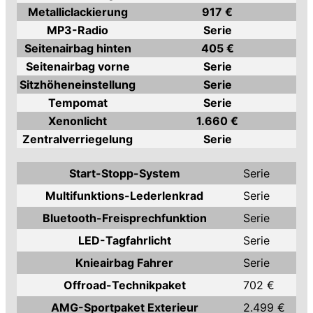
Metalliclackierung
917 €
MP3-Radio
Serie
Seitenairbag hinten
405 €
Seitenairbag vorne
Serie
Sitzhöheneinstellung
Serie
Tempomat
Serie
Xenonlicht
1.660 €
Zentralverriegelung
Serie
Start-Stopp-System
Serie
Multifunktions-Lederlenkrad
Serie
Bluetooth-Freisprechfunktion
Serie
LED-Tagfahrlicht
Serie
Knieairbag Fahrer
Serie
Offroad-Technikpaket
702 €
AMG-Sportpaket Exterieur
2.499 €