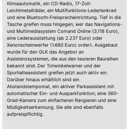
Klimaautomatik, ein CD-Radio, 17-Zoll-
Leichtmetallräder, ein Multifunktions-Lederlenkrad
und eine Bluetooth-Freisprecheinrichtung. Tief in die
Tasche greifen muss hingegen, wer das Navigations-
und Multimediasystem Comand Online (3.118 Euro),
eine Lederausstattung (ab 2.237 Euro) oder
Xenonscheinwerfer (1.660 Euro) ordert. Ausgebaut
wurde für den GLK das Angebot an
Assistenzsystemen, die aus den teureren Baureihen
bekannt sind. Der Totwinkelwarner und der
Spurhalteassistent greifen jetzt auch aktiv ein.
Darüber hinaus erhältlich sind ein
Abstandstempomat, ein aktiver Parkassistent mit
automatischer Ein- und Ausparkfunktion, eine 360-
Grad-Kamera zum einfacheren Rangieren und eine
Müdigkeitserkennung. Sie alle sind ebenfalls
aufpreispflichtig.