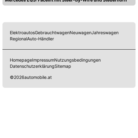
Elektroautos
Gebrauchtwagen
Neuwagen
Jahreswagen
Regional
Auto-Händler
Homepage
Impressum
Nutzungsbedingungen
Datenschutzerklärung
Sitemap
©
2026
automobile.at