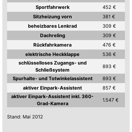
Sportfahrwerk
452 €
Sitzheizung vorn
381 €
beheizbares Lenkrad
309 €
Dachreling
309 €
Rückfahrkamera
476 €
elektrische Heckklappe
536 €
schlüsselloses Zugangs- und
893 €
Schließsystem
Spurhalte- und Totwinkelassistent
893 €
aktiver Einpark-Assistent
857 €
aktiver Einpark-Assistent inkl. 360-
1.547 €
Grad-Kamera
Stand: Mai 2012