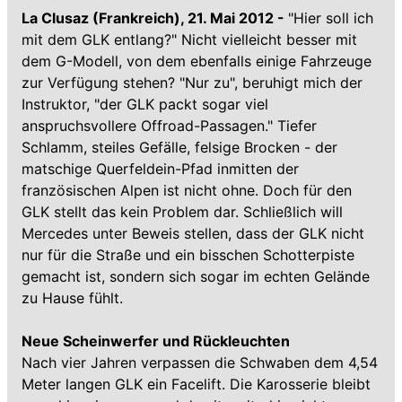
La Clusaz (Frankreich), 21. Mai 2012 -
"Hier soll ich
mit dem GLK entlang?" Nicht vielleicht besser mit
dem G-Modell, von dem ebenfalls einige Fahrzeuge
zur Verfügung stehen? "Nur zu", beruhigt mich der
Instruktor, "der GLK packt sogar viel
anspruchsvollere Offroad-Passagen." Tiefer
Schlamm, steiles Gefälle, felsige Brocken - der
matschige Querfeldein-Pfad inmitten der
französischen Alpen ist nicht ohne. Doch für den
GLK stellt das kein Problem dar. Schließlich will
Mercedes unter Beweis stellen, dass der GLK nicht
nur für die Straße und ein bisschen Schotterpiste
gemacht ist, sondern sich sogar im echten Gelände
zu Hause fühlt.
Neue Scheinwerfer und Rückleuchten
Nach vier Jahren verpassen die Schwaben dem 4,54
Meter langen GLK ein Facelift. Die Karosserie bleibt