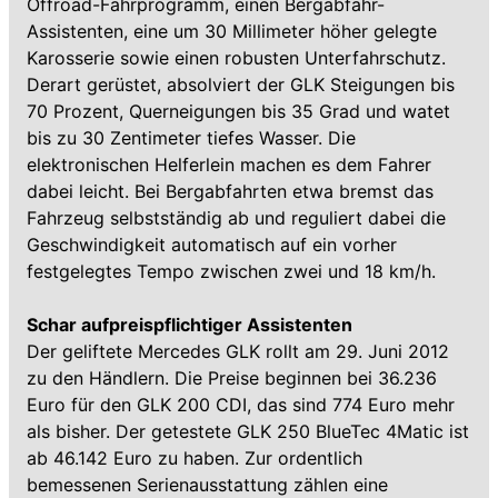
Offroad-Fahrprogramm, einen Bergabfahr-
Assistenten, eine um 30 Millimeter höher gelegte
Karosserie sowie einen robusten Unterfahrschutz.
Derart gerüstet, absolviert der GLK Steigungen bis
70 Prozent, Querneigungen bis 35 Grad und watet
bis zu 30 Zentimeter tiefes Wasser. Die
elektronischen Helferlein machen es dem Fahrer
dabei leicht. Bei Bergabfahrten etwa bremst das
Fahrzeug selbstständig ab und reguliert dabei die
Geschwindigkeit automatisch auf ein vorher
festgelegtes Tempo zwischen zwei und 18 km/h.
Schar aufpreispflichtiger Assistenten
Der geliftete Mercedes GLK rollt am 29. Juni 2012
zu den Händlern. Die Preise beginnen bei 36.236
Euro für den GLK 200 CDI, das sind 774 Euro mehr
als bisher. Der getestete GLK 250 BlueTec 4Matic ist
ab 46.142 Euro zu haben. Zur ordentlich
bemessenen Serienausstattung zählen eine