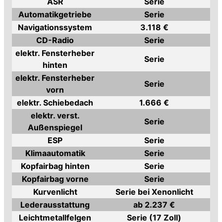
ASR
Serie
Automatikgetriebe
Serie
Navigationssystem
3.118 €
CD-Radio
Serie
elektr. Fensterheber
Serie
hinten
elektr. Fensterheber
Serie
vorn
elektr. Schiebedach
1.666 €
elektr. verst.
Serie
Außenspiegel
ESP
Serie
Klimaautomatik
Serie
Kopfairbag hinten
Serie
Kopfairbag vorne
Serie
Kurvenlicht
Serie bei Xenonlicht
Lederausstattung
ab 2.237 €
Leichtmetallfelgen
Serie (17 Zoll)