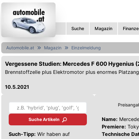
Suche
Magazin
Finanze
Automobile.at
Magazin
Einzelmeldung
Vergessene Studien: Mercedes F 600 Hygenius 
Brennstoffzelle plus Elektromotor plus enormes Platzan
10.5.2021
Preisangab
Name:
Mercede
Suche Artikeln
Premiere:
Toky
Such-Tipp:
Wir haben auf
Technische Da