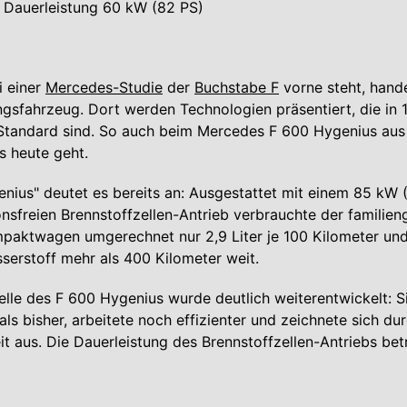
 Dauerleistung 60 kW (82 PS)
i einer
Mercedes-Studie
der
Buchstabe F
vorne steht, hande
gsfahrzeug. Dort werden Technologien präsentiert, die in 
 Standard sind. So auch beim Mercedes F 600 Hygenius au
s heute geht.
ius" deutet es bereits an: Ausgestattet mit einem 85 kW 
onsfreien Brennstoffzellen-Antrieb verbrauchte der familien
paktwagen umgerechnet nur 2,9 Liter je 100 Kilometer und
serstoff mehr als 400 Kilometer weit.
elle des F 600 Hygenius wurde deutlich weiterentwickelt: S
als bisher, arbeitete noch effizienter und zeichnete sich du
eit aus. Die Dauerleistung des Brennstoffzellen-Antriebs be