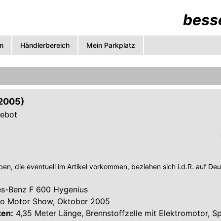
besse
n
Händlerbereich
Mein Parkplatz
(2005)
gebot
en, die eventuell im Artikel vorkommen, beziehen sich i.d.R. auf De
s-Benz F 600 Hygenius
o Motor Show, Oktober 2005
ten:
4,35 Meter Länge, Brennstoffzelle mit Elektromotor, Sp