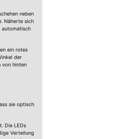
eschehen neben
. Näherte sich
m automatisch
en ein rotes
inkel der
 von hinten
ass sie optisch
t. Die LEDs
ßige Verteilung