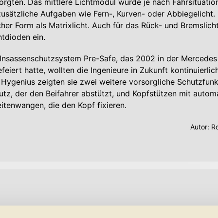
sorgten. Das mittlere Lichtmodul wurde je nach Fahrsituatio
sätzliche Aufgaben wie Fern-, Kurven- oder Abbiegelicht.
cher Form als Matrixlicht. Auch für das Rück- und Bremslich
tdioden ein.
 Insassenschutzsystem Pre-Safe, das 2002 in der Mercedes
eiert hatte, wollten die Ingenieure in Zukunft kontinuierlic
Hygenius zeigten sie zwei weitere vorsorgliche Schutzfunk
utz, der den Beifahrer abstützt, und Kopfstützen mit autom
itenwangen, die den Kopf fixieren.
Autor:
Ro