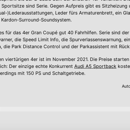
Sportsitze sind Serie. Gegen Aufpreis gibt es Sitzheizung 
dual-)Lederausstattungen, Leder fürs Armaturenbrett, ein G
n Kardon-Surround-Soundsystem.
s für das 4er Gran Coupé gut 40 Fahrhilfen. Serie sind der
warner, die Speed Limit Info, die Spurverlassenswarnung, ei
 die Park Distance Control und der Parkassistent mit Rück
en viertürigen 4er ist im November 2021. Die Preise starten
ich: Der einzige echte Konkurrent
Audi A5 Sportback
koste
lerdings mit 150 PS und Schaltgetriebe.
Aut