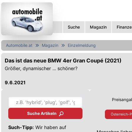
Suche
Magazin
Finanze
Automobile.at
Magazin
Einzelmeldung
Das ist das neue BMW 4er Gran Coupé (2021)
Größer, dynamischer ... schöner?
9.6.2021
Preisangab
Suche Artikeln
Österreich-P
Such-Tipp:
Wir haben auf