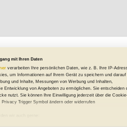
gang mit Ihren Daten
ner
verarbeiten Ihre persönlichen Daten, wie z. B. Ihre IP-Adress
ies, um Informationen auf Ihrem Gerät zu speichern und darauf
rbung und Inhalte, Messungen von Werbung und Inhalten,
e Entwicklung von Angeboten zu ermöglichen. Sie entscheiden 
ke nutzt. Sie können Ihre Einwilligung jederzeit über die Cookie
s Privacy Trigger Symbol ändern oder widerrufen
uto-Händler
den wir auch gerne:
re geografische Lage erfassen, welche bis auf einige Meter gena
ung
Sitemap