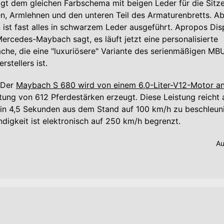
olgt dem gleichen Farbschema mit beigen Leder für die Sitze
n, Armlehnen und den unteren Teil des Armaturenbretts. A
 ist fast alles in schwarzem Leder ausgeführt. Apropos Dis
Mercedes-Maybach sagt, es läuft jetzt eine personalisierte
che, die eine "luxuriösere" Variante des serienmäßigen M
stellers ist.
 Der
Maybach S 680 wird von einem 6,0-Liter-V12-Motor a
stung von 612 Pferdestärken erzeugt. Diese Leistung reicht 
in 4,5 Sekunden aus dem Stand auf 100 km/h zu beschleuni
igkeit ist elektronisch auf 250 km/h begrenzt.
Au