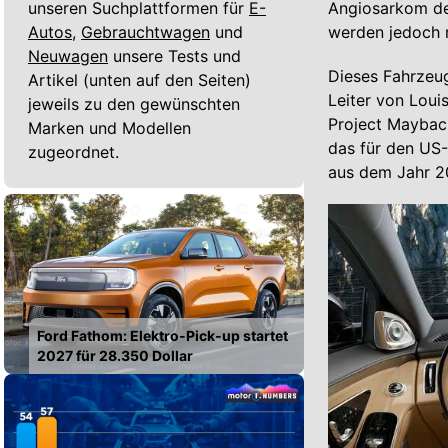
unseren Suchplattformen für
E-
Angiosarkom des
Autos,
Gebrauchtwagen
und
werden jedoch 
Neuwagen
unsere Tests und
Dieses Fahrzeu
Artikel (unten auf den Seiten)
Leiter von Loui
jeweils zu den gewünschten
Project Maybach
Marken und Modellen
das für den US-
zugeordnet.
aus dem Jahr 20
Ford Fathom: Elektro-Pick-up startet
2027 für 28.350 Dollar