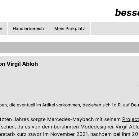
besse
n
Händlerbereich
Mein Parkplatz
 Virgil Abloh
en, die eventuell im Artikel vorkommen, beziehen sich i.d.R. auf De
tzten Jahres sorgte Mercedes-Maybach mit seinem
Projec
fsehen, da es von dem berühmten Modedesigner Virgil Abl
erstarb kurz zuvor im November 2021, nachdem bei ihm 20