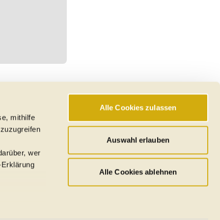
Alle Cookies zulassen
e, mithilfe
 zuzugreifen
Auswahl erlauben
darüber, wer
-Erklärung
Alle Cookies ablehnen
u sein können