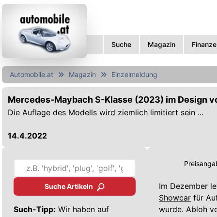
Suche
Magazin
Finanze
Automobile.at
Magazin
Einzelmeldung
Mercedes-Maybach S-Klasse (2023) im Design von
Die Auflage des Modells wird ziemlich limitiert sein ...
14.4.2022
Preisangab
Im Dezember le
Suche Artikeln
Showcar
für Au
Such-Tipp:
Wir haben auf
wurde. Abloh v