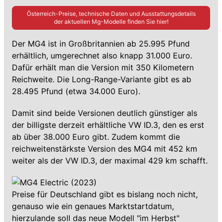
Österreich-Preise, technische Daten und Ausstattungsdetails
der aktuellen
Mg
-Modelle finden Sie hier!
Der MG4 ist in Großbritannien ab 25.995 Pfund
erhältlich, umgerechnet also knapp 31.000 Euro.
Dafür erhält man die Version mit 350 Kilometern
Reichweite. Die Long-Range-Variante gibt es ab
28.495 Pfund (etwa 34.000 Euro).
Damit sind beide Versionen deutlich günstiger als
der billigste derzeit erhältliche VW ID.3, den es erst
ab über 38.000 Euro gibt. Zudem kommt die
reichweitenstärkste Version des MG4 mit 452 km
weiter als der VW ID.3, der maximal 429 km schafft.
Preise für Deutschland gibt es bislang noch nicht,
genauso wie ein genaues Marktstartdatum,
hierzulande soll das neue Modell "im Herbst"