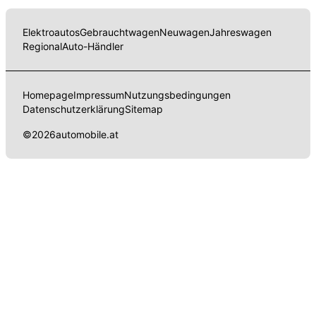
Elektroautos
Gebrauchtwagen
Neuwagen
Jahreswagen
Regional
Auto-Händler
Homepage
Impressum
Nutzungsbedingungen
Datenschutzerklärung
Sitemap
©
2026
automobile.at