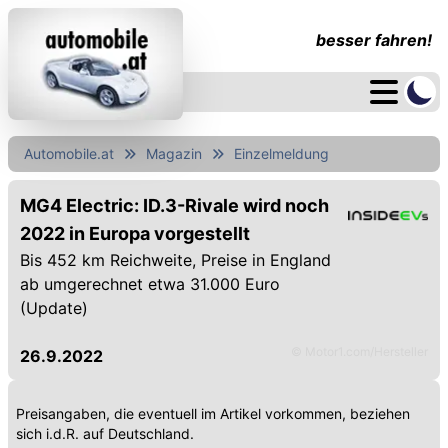
besser fahren!
Automobile.at
Magazin
Einzelmeldung
MG4 Electric: ID.3-Rivale wird noch
2022 in Europa vorgestellt
Bis 452 km Reichweite, Preise in England
ab umgerechnet etwa 31.000 Euro
(Update)
© Motor1.com/Hersteller
26.9.2022
Preisangaben, die eventuell im Artikel vorkommen, beziehen
sich i.d.R. auf Deutschland.