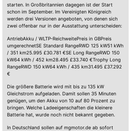
starten. In Großbritannien dagegen ist der Start
schon im September. Im Vereinigten Königreich
werden drei Versionen angeboten, von denen sich
zwei offenbar nur in der Ausstattung unterscheiden:
AntriebAkku / WLTP-ReichweitePreis in GBPreis
umgerechnetSE Standard RangeRWD 125 kW51 kWh
/ 351 km25.995 £30.781 €SE Long RangeRWD 150
kW64 kWh / 452 km28.495 £33.740 €Trophy Long
RangeRWD 150 kW64 kWh / 435 km31.495 £37.292
€
Die größere Batterie wird mit bis zu 135 kW
Gleichstrom aufgeladen. Damit sollen 35 Minuten
genügen, um den Akku von 10 auf 80 Prozent zu
bringen. Welche Ladeeigenschaften die kleinere
Batterie hat, wurde noch nicht bekannt gegeben.
In Deutschland sollen auf mgmotor.de ab sofort