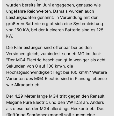
wurden bereits im Juni angegeben, genauso wie
ungefähre Reichweiten. Damals wurden auch
Leistungsdaten genannt: In Verbindung mit der
größeren Batterie ergibt sich eine Systemleistung
von 150 kW, bei der kleineren Batterie sind es 125
kW.
Die Fahrleistungen sind offenbar bei beiden
Versionen gleich, zumindest schrieb MG im Juni:
"Der MG4 Electric beschleunigt in weniger als acht
Sekunden von 0 auf 100 km/h, die
Höchstgeschwindigkeit liegt bei 160 km/h." Weitere
Varianten des MG4 Electric sind in Planung, ebenso
wie Allradantrieb.
Der 4,29 Meter lange MG4 tritt gegen den
Renault
Megane Pure Electric
und den
VW ID.3
an. Anders
als diese hat der MG4 allerdings Heckantrieb. Das
fünftürige Schrägheckmodell soll zudem eine