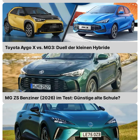
Toyota Aygo X vs. MG3: Duell der kleinen Hybride
MG ZS Benziner (2026) im Test: Günstige alte Schule?