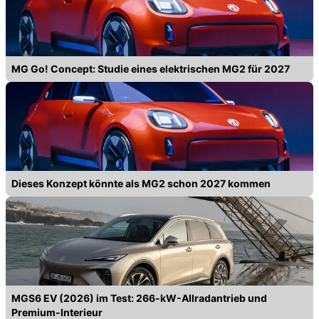
MG Go! Concept: Studie eines elektrischen MG2 für 2027
Dieses Konzept könnte als MG2 schon 2027 kommen
MGS6 EV (2026) im Test: 266-kW-Allradantrieb und
Premium-Interieur