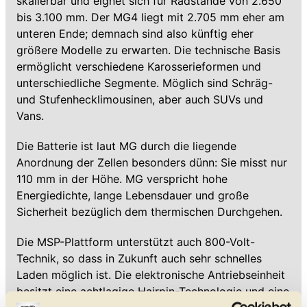
skalierbar und eignet sich für Radstände von 2.650
bis 3.100 mm. Der MG4 liegt mit 2.705 mm eher am
unteren Ende; demnach sind also künftig eher
größere Modelle zu erwarten. Die technische Basis
ermöglicht verschiedene Karosserieformen und
unterschiedliche Segmente. Möglich sind Schräg-
und Stufenhecklimousinen, aber auch SUVs und
Vans.
Die Batterie ist laut MG durch die liegende
Anordnung der Zellen besonders dünn: Sie misst nur
110 mm in der Höhe. MG verspricht hohe
Energiedichte, lange Lebensdauer und große
Sicherheit bezüglich dem thermischen Durchgehen.
Die MSP-Plattform unterstützt auch 800-Volt-
Technik, so dass in Zukunft auch sehr schnelles
Laden möglich ist. Die elektronische Antriebseinheit
besitzt eine achtlagige Hairpin-Technologie und eine