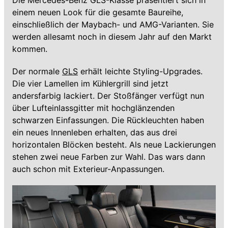
Die Mercedes-Benz GLS-Klasse präsentiert sich in
einem neuen Look für die gesamte Baureihe,
einschließlich der Maybach- und AMG-Varianten. Sie
werden allesamt noch in diesem Jahr auf den Markt
kommen.
Der normale
GLS
erhält leichte Styling-Upgrades.
Die vier Lamellen im Kühlergrill sind jetzt
andersfarbig lackiert. Der Stoßfänger verfügt nun
über Lufteinlassgitter mit hochglänzenden
schwarzen Einfassungen. Die Rückleuchten haben
ein neues Innenleben erhalten, das aus drei
horizontalen Blöcken besteht. Als neue Lackierungen
stehen zwei neue Farben zur Wahl. Das wars dann
auch schon mit Exterieur-Anpassungen.