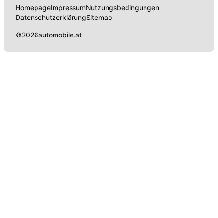
Homepage
Impressum
Nutzungsbedingungen
Datenschutzerklärung
Sitemap
©
2026
automobile.at