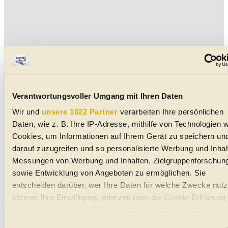
Verantwortungsvoller Umgang mit Ihren Daten
Wir und
unsere 1022 Partner
verarbeiten Ihre persönlichen
Daten, wie z. B. Ihre IP-Adresse, mithilfe von Technologien w
Cookies, um Informationen auf Ihrem Gerät zu speichern un
darauf zuzugreifen und so personalisierte Werbung und Inhal
Messungen von Werbung und Inhalten, Zielgruppenforschun
sowie Entwicklung von Angeboten zu ermöglichen. Sie
entscheiden darüber, wer Ihre Daten für welche Zwecke nutzt
können Ihre Einwilligung jederzeit über die Cookie-Erklärung
durch Klicken auf das Privacy Trigger Symbol ändern oder
widerrufen
Einwilligungsauswahl