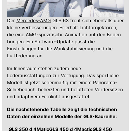
Der
Mercedes-AMG
GLS 63 freut sich ebenfalls über
kleine Verbesserungen. Er erhält Lichtprojektoren,
die eine AMG-spezifische Animation auf den Boden
bringen. Ein Software-Update passt die
Einstellungen für die Wankstabilisierung und die
Luftfederung an.
Im Innenraum stehen zudem neue
Lederausstattungen zur Verfügung. Das sportliche
Modell ist jetzt serienmäßig mit einem Panorama-
Schiebedach, beheizten und belüfteten Vordersitzen
und adaptivem Fernlicht ausgestattet.
Die nachstehende Tabelle zeigt die technischen
Daten der einzelnen Modelle der GLS-Baureihe:
GLS 350 d 4Matic
GLS 450 d 4Mactic
GLS 450