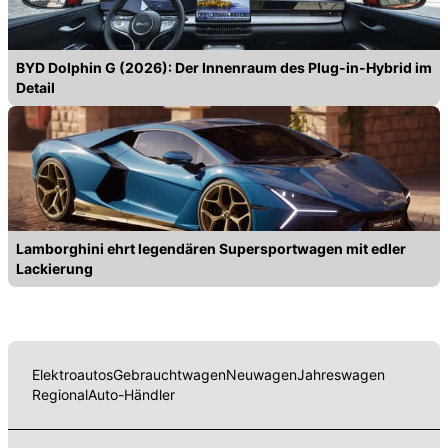
BYD Dolphin G (2026): Der Innenraum des Plug-in-Hybrid im
Detail
Lamborghini ehrt legendären Supersportwagen mit edler
Lackierung
Elektroautos
Gebrauchtwagen
Neuwagen
Jahreswagen
Regional
Auto-Händler