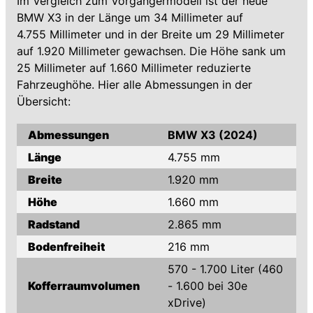
Im Vergleich zum Vorgängermodell ist der neue
BMW X3 in der Länge um 34 Millimeter auf
4.755 Millimeter und in der Breite um 29 Millimeter
auf 1.920 Millimeter gewachsen. Die Höhe sank um
25 Millimeter auf 1.660 Millimeter reduzierte
Fahrzeughöhe. Hier alle Abmessungen in der
Übersicht:
Abmessungen
BMW X3 (2024)
Länge
4.755 mm
Breite
1.920 mm
Höhe
1.660 mm
Radstand
2.865 mm
Bodenfreiheit
216 mm
570 - 1.700 Liter (460
Kofferraumvolumen
- 1.600 bei 30e
xDrive)