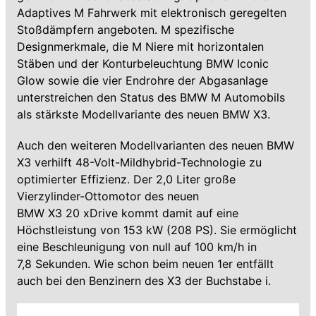
Adaptives M Fahrwerk mit elektronisch geregelten
Stoßdämpfern angeboten. M spezifische
Designmerkmale, die M Niere mit horizontalen
Stäben und der Konturbeleuchtung BMW Iconic
Glow sowie die vier Endrohre der Abgasanlage
unterstreichen den Status des BMW M Automobils
als stärkste Modellvariante des neuen BMW X3.
Auch den weiteren Modellvarianten des neuen BMW
X3 verhilft 48-Volt-Mildhybrid-Technologie zu
optimierter Effizienz. Der 2,0 Liter große
Vierzylinder-Ottomotor des neuen
BMW X3 20 xDrive kommt damit auf eine
Höchstleistung von 153 kW (208 PS). Sie ermöglicht
eine Beschleunigung von null auf 100 km/h in
7,8 Sekunden. Wie schon beim neuen 1er entfällt
auch bei den Benzinern des X3 der Buchstabe i.