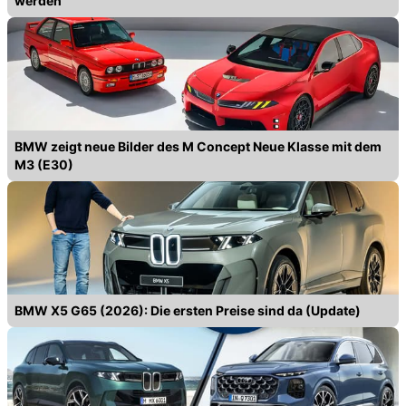
werden
BMW zeigt neue Bilder des M Concept Neue Klasse mit dem
M3 (E30)
BMW X5 G65 (2026): Die ersten Preise sind da (Update)