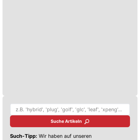
Suche Artikeln
Such-Tipp:
Wir haben auf unseren