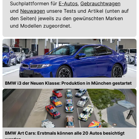
Suchplattformen für
E-Autos,
Gebrauchtwagen
und
Neuwagen
unsere Tests und Artikel (unten auf
den Seiten) jeweils zu den gewünschten Marken
und Modellen zugeordnet.
BMW i3 der Neuen Klasse: Produktion in München gestartet
BMW Art Cars: Erstmals können alle 20 Autos besichtigt