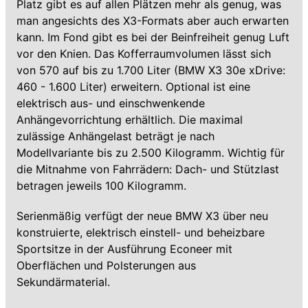
Platz gibt es auf allen Plätzen mehr als genug, was
man angesichts des X3-Formats aber auch erwarten
kann. Im Fond gibt es bei der Beinfreiheit genug Luft
vor den Knien. Das Kofferraumvolumen lässt sich
von 570 auf bis zu 1.700 Liter (BMW X3 30e xDrive:
460 - 1.600 Liter) erweitern. Optional ist eine
elektrisch aus- und einschwenkende
Anhängevorrichtung erhältlich. Die maximal
zulässige Anhängelast beträgt je nach
Modellvariante bis zu 2.500 Kilogramm. Wichtig für
die Mitnahme von Fahrrädern: Dach- und Stützlast
betragen jeweils 100 Kilogramm.
Serienmäßig verfügt der neue BMW X3 über neu
konstruierte, elektrisch einstell- und beheizbare
Sportsitze in der Ausführung Econeer mit
Oberflächen und Polsterungen aus
Sekundärmaterial.