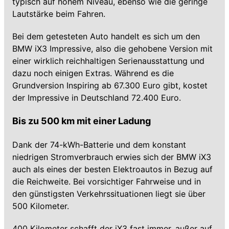
typisch auf hohem Niveau, ebenso wie die geringe
Lautstärke beim Fahren.
Bei dem getesteten Auto handelt es sich um den
BMW iX3 Impressive, also die gehobene Version mit
einer wirklich reichhaltigen Serienausstattung und
dazu noch einigen Extras. Während es die
Grundversion Inspiring ab 67.300 Euro gibt, kostet
der Impressive in Deutschland 72.400 Euro.
Bis zu 500 km mit einer Ladung
Dank der 74-kWh-Batterie und dem konstant
niedrigen Stromverbrauch erwies sich der BMW iX3
auch als eines der besten Elektroautos in Bezug auf
die Reichweite. Bei vorsichtiger Fahrweise und in
den günstigsten Verkehrssituationen liegt sie über
500 Kilometer.
400 Kilometer schafft der iX3 fast immer, außer auf