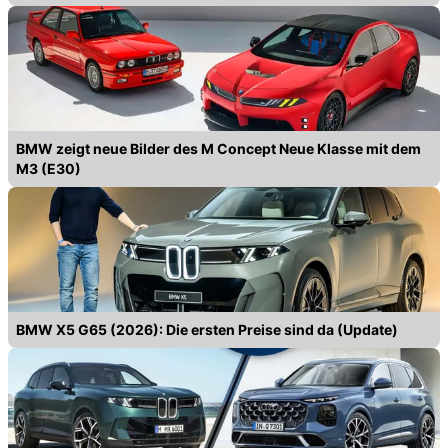
BMW zeigt neue Bilder des M Concept Neue Klasse mit dem
M3 (E30)
BMW X5 G65 (2026): Die ersten Preise sind da (Update)