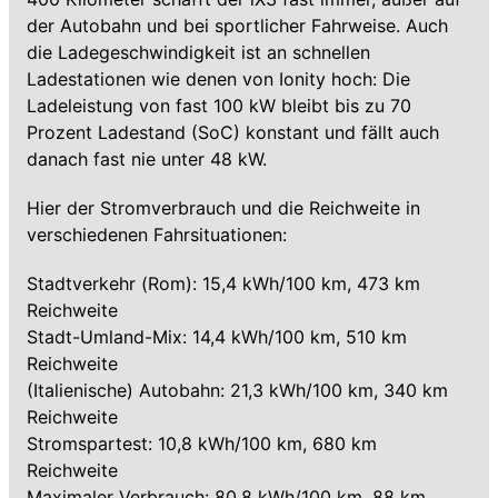
der Autobahn und bei sportlicher Fahrweise. Auch
die Ladegeschwindigkeit ist an schnellen
Ladestationen wie denen von Ionity hoch: Die
Ladeleistung von fast 100 kW bleibt bis zu 70
Prozent Ladestand (SoC) konstant und fällt auch
danach fast nie unter 48 kW.
Hier der Stromverbrauch und die Reichweite in
verschiedenen Fahrsituationen:
Stadtverkehr (Rom): 15,4 kWh/100 km, 473 km
Reichweite
Stadt-Umland-Mix: 14,4 kWh/100 km, 510 km
Reichweite
(Italienische) Autobahn: 21,3 kWh/100 km, 340 km
Reichweite
Stromspartest: 10,8 kWh/100 km, 680 km
Reichweite
Maximaler Verbrauch: 80,8 kWh/100 km, 88 km