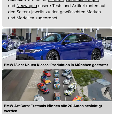
und
Neuwagen
unsere Tests und Artikel (unten auf
den Seiten) jeweils zu den gewünschten Marken
und Modellen zugeordnet.
BMW i3 der Neuen Klasse: Produktion in München gestartet
BMW Art Cars: Erstmals können alle 20 Autos besichtigt
werden