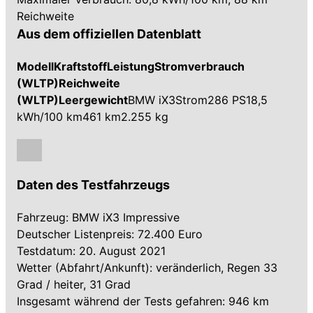
Reichweite
Aus dem offiziellen Datenblatt
ModellKraftstoffLeistungStromverbrauch
(WLTP)Reichweite
(WLTP)Leergewicht
BMW iX3Strom286 PS18,5
kWh/100 km461 km2.255 kg
Daten des Testfahrzeugs
Fahrzeug: BMW iX3 Impressive
Deutscher Listenpreis: 72.400 Euro
Testdatum: 20. August 2021
Wetter (Abfahrt/Ankunft): veränderlich, Regen 33
Grad / heiter, 31 Grad
Insgesamt während der Tests gefahren: 946 km