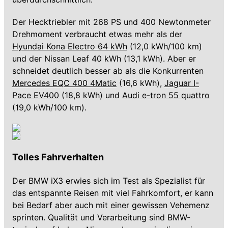
Der Hecktriebler mit 268 PS und 400 Newtonmeter
Drehmoment verbraucht etwas mehr als der
Hyundai Kona Electro 64 kWh
(12,0 kWh/100 km)
und der Nissan Leaf 40 kWh (13,1 kWh). Aber er
schneidet deutlich besser ab als die Konkurrenten
Mercedes EQC 400 4Matic
(16,6 kWh),
Jaguar I-
Pace EV400
(18,8 kWh) und
Audi e-tron 55 quattro
(19,0 kWh/100 km).
Tolles Fahrverhalten
Der BMW iX3 erwies sich im Test als Spezialist für
das entspannte Reisen mit viel Fahrkomfort, er kann
bei Bedarf aber auch mit einer gewissen Vehemenz
sprinten. Qualität und Verarbeitung sind BMW-