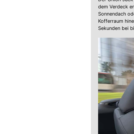
dem Verdeck erh
Sonnendach oder
Kofferraum hine
Sekunden bei b