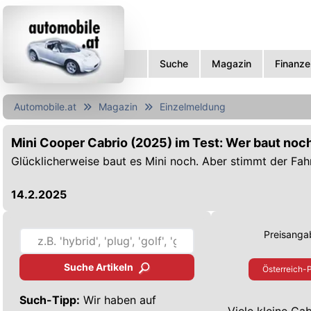
Suche
Magazin
Finanze
Automobile.at
Magazin
Einzelmeldung
Mini Cooper Cabrio (2025) im Test: Wer baut noch
Glücklicherweise baut es Mini noch. Aber stimmt der Fa
14.2.2025
Preisangab
Suche Artikeln
Österreich-P
Such-Tipp:
Wir haben auf