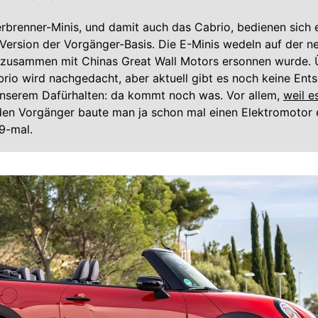
rbrenner-Minis, und damit auch das Cabrio, bedienen sich 
Version der Vorgänger-Basis. Die E-Minis wedeln auf der n
e zusammen mit Chinas Great Wall Motors ersonnen wurde. 
brio wird nachgedacht, aber aktuell gibt es noch keine Ent
nserem Dafürhalten: da kommt noch was. Vor allem,
weil e
 den Vorgänger baute man ja schon mal einen Elektromotor e
99-mal.