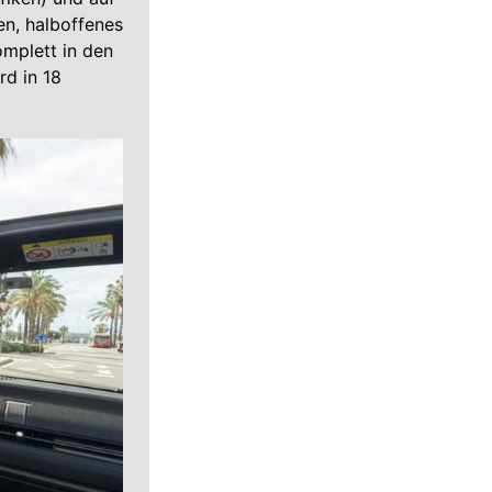
en, halboffenes
omplett in den
rd in 18