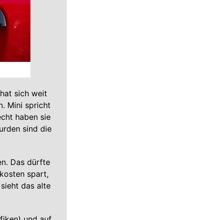
hat sich weit
. Mini spricht
echt haben sie
urden sind die
en. Das dürfte
kosten spart,
sieht das alte
fiken) und auf