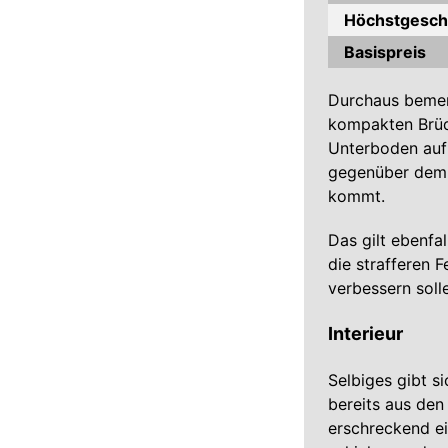
Höchstgesch
Basispreis
Durchaus bemerk
kompakten Brüd
Unterboden auf 
gegenüber dem 
kommt.
Das gilt ebenfa
die strafferen 
verbessern soll
Interieur
Selbiges gibt si
bereits aus den
erschreckend ei