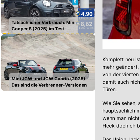
Tatsächlicher Verbrauch: Mini
Cooper S (2025) im Test
Komplett neu is
mehr geändert, 
von der vierten
Mini JCW und JCW Cabrio (2025):
damit auch nich
Das sind die Verbrenner-Versionen
Türen.
Wie Sie sehen, 
hauptsächlich 
wenn man nicht 
Heck doch eh b
Der Union Jack 