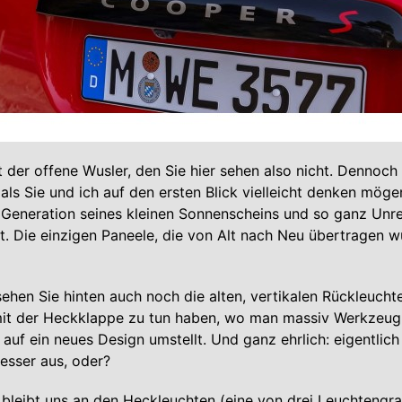
t der offene Wusler, den Sie hier sehen also nicht. Dennoch 
als Sie und ich auf den ersten Blick vielleicht denken mögen
 Generation seines kleinen Sonnenscheins und so ganz Unr
t. Die einzigen Paneele, die von Alt nach Neu übertragen w
sehen Sie hinten auch noch die alten, vertikalen Rückleucht
mit der Heckklappe zu tun haben, wo man massiv Werkzeug
auf ein neues Design umstellt. Und ganz ehrlich: eigentlich 
esser aus, oder?
bleibt uns an den Heckleuchten (eine von drei Leuchtengra