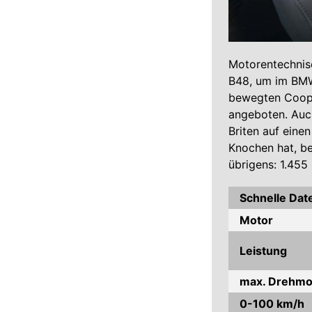
Motorentechnisc
B48, um im BMW
bewegten Coope
angeboten. Auch
Briten auf eine
Knochen hat, b
übrigens: 1.455
Schnelle Dat
Motor
Leistung
max. Drehm
0-100 km/h