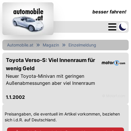
besser fahren!
Automobile.at
Magazin
Einzelmeldung
Toyota Verso-S: Viel Innenraum für
wenig Geld
Neuer Toyota-Minivan mit geringen
Außenabmessungen aber viel Innenraum
© Motor1.com
1.1.2002
Preisangaben, die eventuell im Artikel vorkommen, beziehen
sich i.d.R. auf Deutschland.