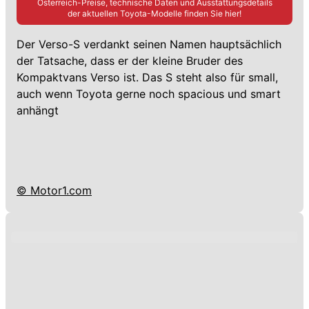
Österreich-Preise, technische Daten und Ausstattungsdetails
der aktuellen
Toyota
-Modelle finden Sie hier!
Der Verso-S verdankt seinen Namen hauptsächlich
der Tatsache, dass er der kleine Bruder des
Kompaktvans Verso ist. Das S steht also für small,
auch wenn Toyota gerne noch spacious und smart
anhängt
© Motor1.com