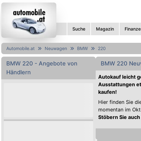
Suche
Magazin
Finanze
Automobile.at
Neuwagen
BMW
220
BMW
220
- Angebote von
BMW 220 Neu
Händlern
Autokauf leicht 
Ausstattungen et
kaufen!
Hier finden Sie di
momentan im Oktob
Stöbern Sie auch