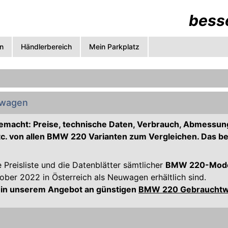
besse
n
Händlerbereich
Mein Parkplatz
wagen
gemacht: Preise, technische Daten, Verbrauch, Abmessun
c. von allen BMW 220 Varianten zum Vergleichen. Das b
e Preisliste und die Datenblätter sämtlicher
BMW 220-Model
er 2022 in Österreich als Neuwagen erhältlich sind.
 in unserem Angebot an günstigen
BMW 220 Gebraucht