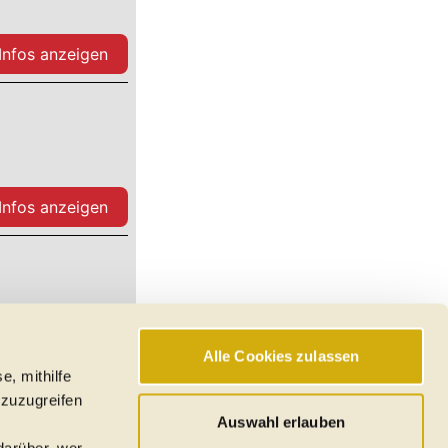
 Infos anzeigen
 Infos anzeigen
Alle Cookies zulassen
 Infos anzeigen
e, mithilfe
 zuzugreifen
Mehr anzeigen
Auswahl erlauben