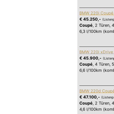
BMW 220i Coupé 
€ 45.250,-
(Listen
Coupé
,
2 Türen
,
4
6,3 l/100km (komb
BMW 220i xDrive 
€ 45.900,-
(Listen
Coupé
,
4 Türen
,
5
6,6 l/100km (komb
BMW 220d Coupé
€ 47.100,-
(Listenp
Coupé
,
2 Türen
,
4
4,6 l/100km (komb