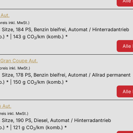
Alle
Aut.
preis inkl. MwSt.)
 Sitze
,
184 PS
, Benzin bleifrei, Automat / Hinterradantrieb
.) * | 143 g CO
/km (komb.) *
2
Alle
Gran Coupe Aut.
preis inkl. MwSt.)
 Sitze
,
178 PS
, Benzin bleifrei, Automat / Allrad permanent
.) * | 150 g CO
/km (komb.) *
2
Alle
 Aut.
reis inkl. MwSt.)
 Sitze
,
190 PS
, Diesel, Automat / Hinterradantrieb
.) * | 121 g CO
/km (komb.) *
2