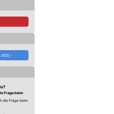
.400,-
du?
ie Frage beim
h die Frage beim