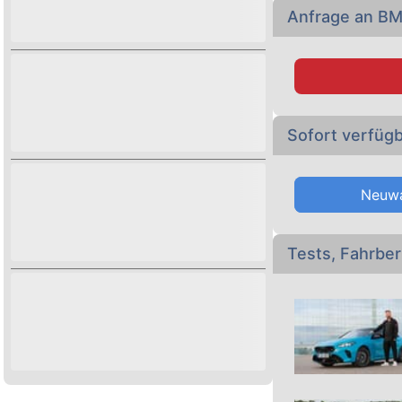
Anfrage an B
Sofort verfü
Neuw
Tests, Fahrbe