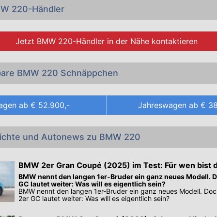
MW 220-Händler
Jetzt
BMW 220-Händler
in der Nähe kontaktieren
gbare BMW 220 Schnäppchen
agen ab
€ 52.900,-
Jahreswagen ab
€ 38
richte und Autonews zu BMW 220
BMW 2er Gran Coupé (2025) im Test: Für wen bist 
BMW nennt den langen 1er-Bruder ein ganz neues Modell. D
GC lautet weiter: Was will es eigentlich sein?
BMW nennt den langen 1er-Bruder ein ganz neues Modell. Doc
2er GC lautet weiter: Was will es eigentlich sein?