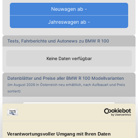
Neuwagen ab
-
Jahreswagen ab
-
Tests, Fahrberichte und Autonews zu BMW R 100
Keine Daten verfügbar
Datenblätter und Preise aller
BMW
R 100
Modellvarianten
(im
August 2026
in Österreich neu erhältlich, nach Aufbauart und Preis
sortiert)
Direkt Marke wählen ...
Alle genannten Preise sind Listenpreise
Verantwortungsvoller Umgang mit Ihren Daten