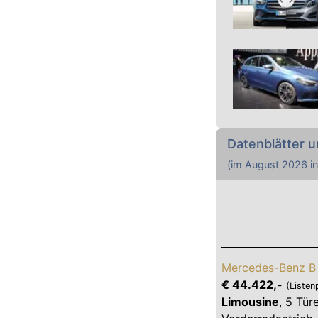
Datenblätter u
(im
August 2026
in
Mercedes-Benz B 
€ 44.422,-
(Listen
Limousine
,
5 Tür