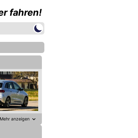
r fahren!
Mehr anzeigen
gen,
ichen. Das beste