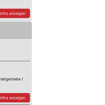
 Infos anzeigen
haltgetriebe /
 Infos anzeigen