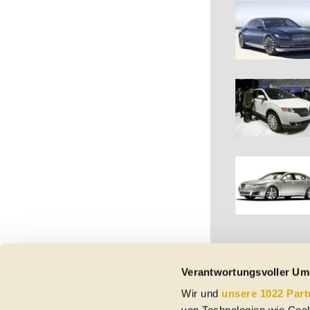
Verantwortungsvoller Um
Wir und
unsere 1022 Part
Vorbehaltlich Irrtümer,