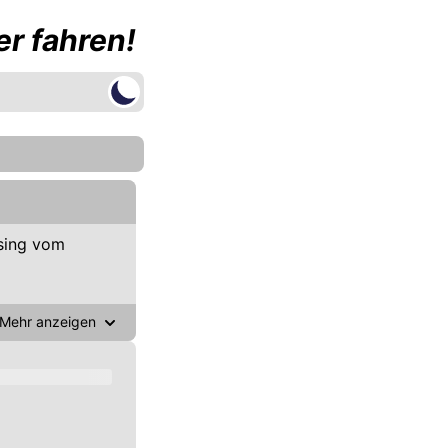
r fahren!
sing vom
Mehr anzeigen