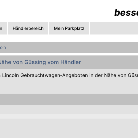
besse
n
Händlerbereich
Mein Parkplatz
oln
 Nähe von Güssing vom Händler
 Lincoln Gebrauchtwagen-Angeboten in der Nähe von Güs