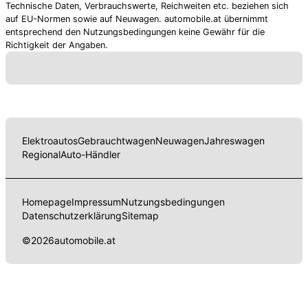
Technische Daten, Verbrauchswerte, Reichweiten etc. beziehen sich
auf EU-Normen sowie auf Neuwagen. automobile.at übernimmt
entsprechend den Nutzungsbedingungen keine Gewähr für die
Richtigkeit der Angaben.
Elektroautos
Gebrauchtwagen
Neuwagen
Jahreswagen
Regional
Auto-Händler
Homepage
Impressum
Nutzungsbedingungen
Datenschutzerklärung
Sitemap
©
2026
automobile.at