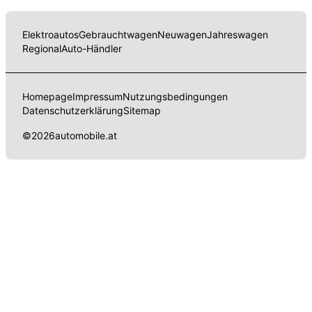
Elektroautos
Gebrauchtwagen
Neuwagen
Jahreswagen
Regional
Auto-Händler
Homepage
Impressum
Nutzungsbedingungen
Datenschutzerklärung
Sitemap
©
2026
automobile.at