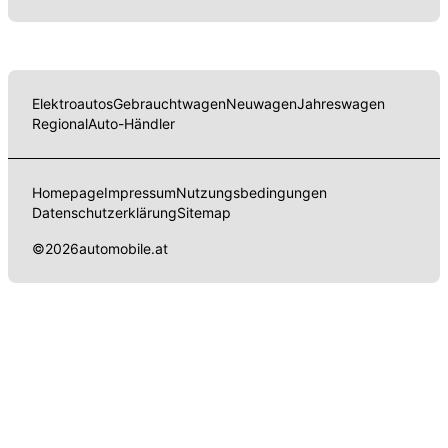
Elektroautos
Gebrauchtwagen
Neuwagen
Jahreswagen
Regional
Auto-Händler
Homepage
Impressum
Nutzungsbedingungen
Datenschutzerklärung
Sitemap
©
2026
automobile.at