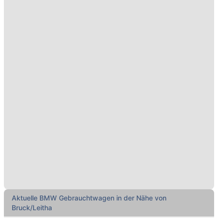
Aktuelle BMW Gebrauchtwagen in der Nähe von
Bruck/Leitha