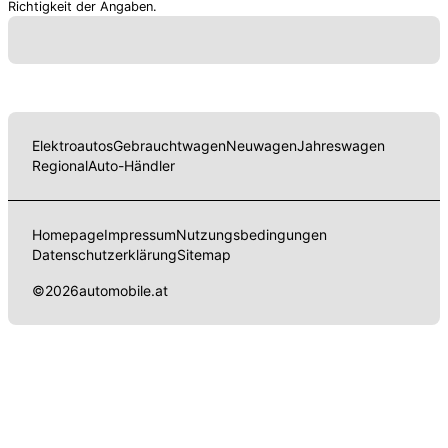
Richtigkeit der Angaben.
Elektroautos
Gebrauchtwagen
Neuwagen
Jahreswagen
Regional
Auto-Händler
Homepage
Impressum
Nutzungsbedingungen
Datenschutzerklärung
Sitemap
©
2026
automobile.at