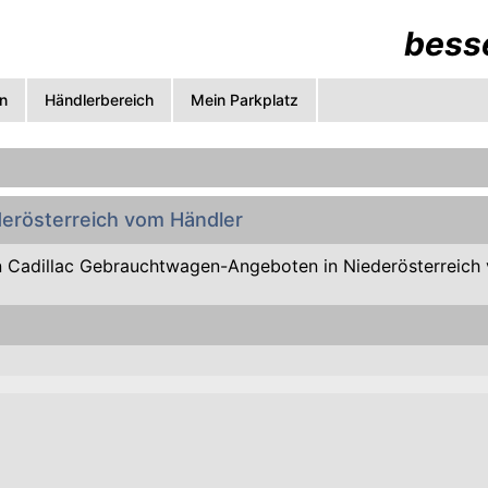
besse
n
Händlerbereich
Mein Parkplatz
ederösterreich vom Händler
 Cadillac Gebrauchtwagen-Angeboten in Niederösterreich 