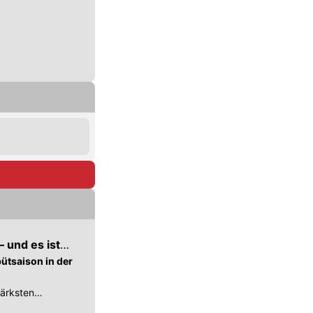
– und es ist
bütsaison in der
tärksten