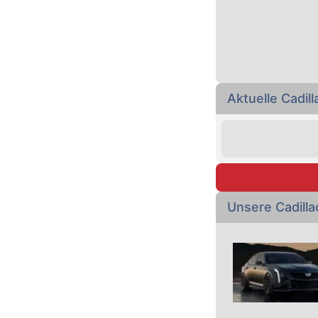
Aktuelle Cadil
Unsere Cadill