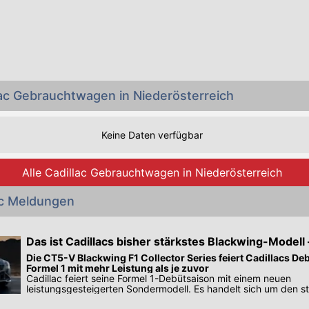
lac Gebrauchtwagen in Niederösterreich
Keine Daten verfügbar
Alle Cadillac Gebrauchtwagen in Niederösterreich
ac Meldungen
Das ist Cadillacs bisher stärkstes Blackwing-Modell 
ein Handschalter
Die CT5-V Blackwing F1 Collector Series feiert Cadillacs De
Formel 1 mit mehr Leistung als je zuvor
Cadillac feiert seine Formel 1-Debütsaison mit einem neuen
leistungsgesteigerten Sondermodell. Es handelt sich um den s
Blackwing aller Zeiten.