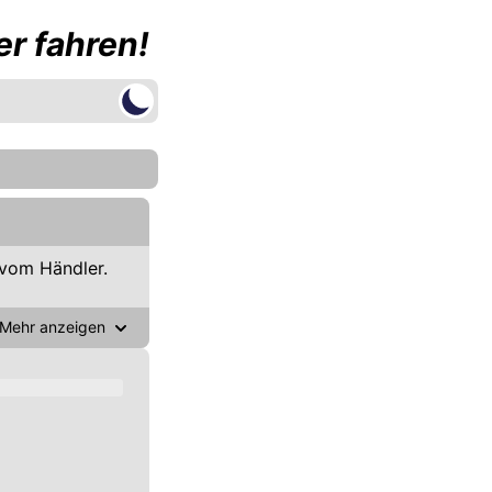
r fahren!
vom Händler.
Mehr anzeigen