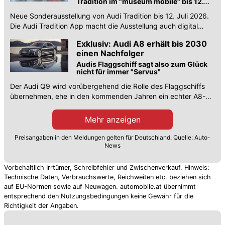
Tradition im "museum mobile" bis 12.
Juli 2026
Neue Sonderausstellung von Audi Tradition bis 12. Juli 2026.
Die Audi Tradition App macht die Ausstellung auch digital
erlebbar.
Exklusiv: Audi A8 erhält bis 2030
einen Nachfolger
Audis Flaggschiff sagt also zum Glück
nicht für immer "Servus"
Der Audi Q9 wird vorübergehend die Rolle des Flaggschiffs
übernehmen, ehe in den kommenden Jahren ein echter A8-
Nachfolger kommt.
Mehr anzeigen
Preisangaben in den Meldungen gelten für Deutschland. Quelle: Auto-
News
Vorbehaltlich Irrtümer, Schreibfehler und Zwischenverkauf. Hinweis:
Technische Daten, Verbrauchswerte, Reichweiten etc. beziehen sich
auf EU-Normen sowie auf Neuwagen. automobile.at übernimmt
entsprechend den Nutzungsbedingungen keine Gewähr für die
Richtigkeit der Angaben.