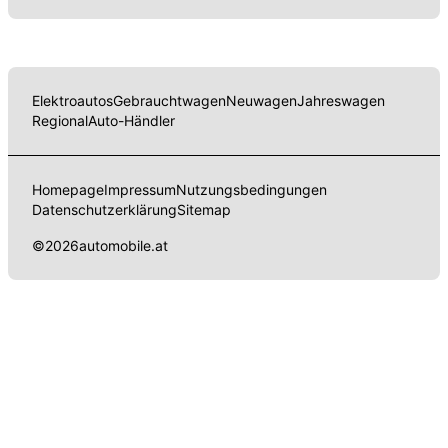
Elektroautos
Gebrauchtwagen
Neuwagen
Jahreswagen
Regional
Auto-Händler
Homepage
Impressum
Nutzungsbedingungen
Datenschutzerklärung
Sitemap
©
2026
automobile.at