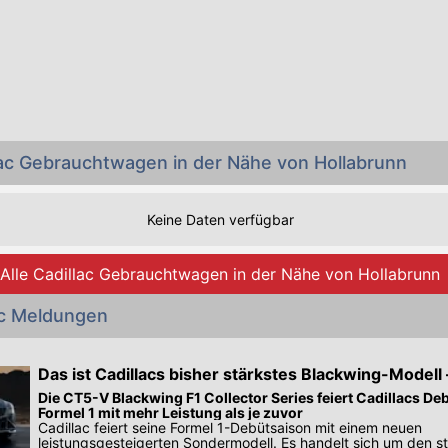
lac Gebrauchtwagen in der Nähe von Hollabrunn
Keine Daten verfügbar
Alle Cadillac Gebrauchtwagen in der Nähe von Hollabrunn
ac Meldungen
Das ist Cadillacs bisher stärkstes Blackwing-Modell 
ein Handschalter
Die CT5-V Blackwing F1 Collector Series feiert Cadillacs De
Formel 1 mit mehr Leistung als je zuvor
Cadillac feiert seine Formel 1-Debütsaison mit einem neuen
leistungsgesteigerten Sondermodell. Es handelt sich um den s