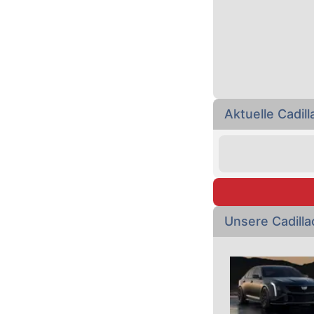
Aktuelle Cadil
Unsere Cadill