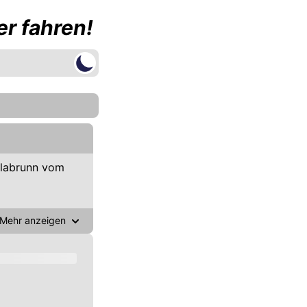
r fahren!
llabrunn vom
Mehr anzeigen