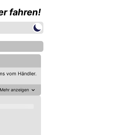
r fahren!
ms vom Händler.
Mehr anzeigen