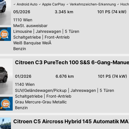
Android Auto
Apple CarPlay
Verkehrszeichen-Erkennung
Hoch
05/2026
3.345 km
101 PS (74 kW)
1110
Wien
MwSt. ausweisbar
Limousine
|
Jahreswagen
|
5 Türen
Schaltgetriebe
|
Front-Antrieb
Weiß Banquise WeiÃ
Benzin
Citroen C3 PureTech 100 S&S 6-Gang-Manue
01/2026
6.676 km
101 PS (74 kW)
1140
Wien
SUV/Geländewagen/Pickup
|
Jahreswagen
|
5 Türen
Schaltgetriebe
|
Front-Antrieb
Grau Mercure-Grau Metallic
Benzin
Citroen C5 Aircross Hybrid 145 Automatik M