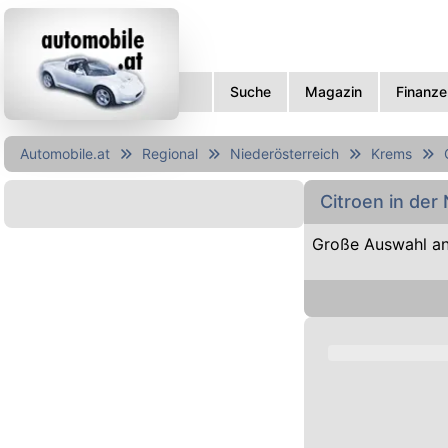
Suche
Magazin
Finanze
Automobile.at
Regional
Niederösterreich
Krems
Citroen in de
Große Auswahl an