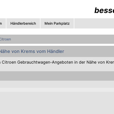
besse
n
Händlerbereich
Mein Parkplatz
Citroen
r Nähe von Krems vom Händler
 Citroen Gebrauchtwagen-Angeboten in der Nähe von Kre