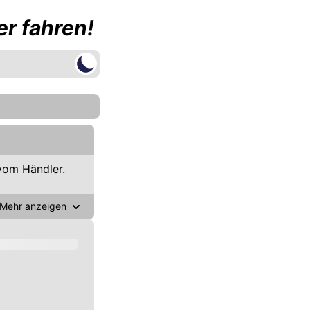
r fahren!
vom Händler.
Mehr anzeigen