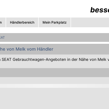
besse
n
Händlerbereich
Mein Parkplatz
EAT
ähe von Melk vom Händler
 SEAT Gebrauchtwagen-Angeboten in der Nähe von Melk 