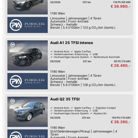
02/2026
201 km
116 PS (85 kW)
€ 39.990,-
1190
Wien
Limousine
|
Jahreswagen
|
4 Türen
Automatik
|
Front-Antrieb
Schwarz - metallic
Benzin
|
5.4 l/100km
|
123
g CO
/km (komb.)
2
Audi A1 25 TFSI intense
Android Auto
Apple CarPlay
Verkehrszeichen-Erkennung
USB
Hochwertiges Sound-System
Reifendruck-Kontrolle
Müdigkeitserkennung
Lederlenkrad
05/2026
201 km
95 PS (70 kW)
€ 26.490,-
1190
Wien
Limousine
|
Jahreswagen
|
4 Türen
Automatik
|
Front-Antrieb
Schwarz - metallic
Benzin
|
5.6 l/100km
|
128
g CO
/km (komb.)
2
Audi Q2 35 TFSI
Android Auto
Apple CarPlay
Digitales Cockpit
Verkehrszeichen-Erkennung
USB
Hochwertiges Sound-System
Keyless Go
Reifendruck-Kontrolle
02/2026
201 km
150 PS (110 kW)
€ 38.390,-
1190
Wien
SUV/Geländewagen/Pickup
|
Jahreswagen
|
4
Türen
Automatik
|
Front-Antrieb