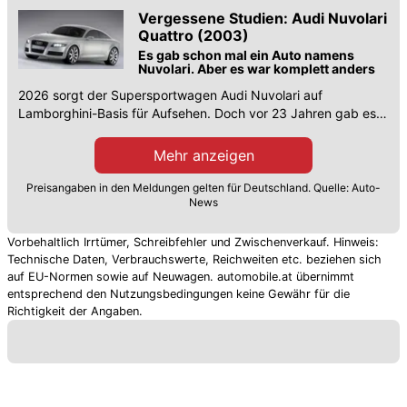
Diesel. erste Preise und bald einen Q9.
Vergessene Studien: Audi Nuvolari
Quattro (2003)
Es gab schon mal ein Auto namens
Nuvolari. Aber es war komplett anders
2026 sorgt der Supersportwagen Audi Nuvolari auf
Lamborghini-Basis für Aufsehen. Doch vor 23 Jahren gab es
bereits einen Audi mit diesem Namen.
Mehr anzeigen
Preisangaben in den Meldungen gelten für Deutschland. Quelle: Auto-
News
Vorbehaltlich Irrtümer, Schreibfehler und Zwischenverkauf. Hinweis:
Technische Daten, Verbrauchswerte, Reichweiten etc. beziehen sich
auf EU-Normen sowie auf Neuwagen. automobile.at übernimmt
entsprechend den Nutzungsbedingungen keine Gewähr für die
Richtigkeit der Angaben.