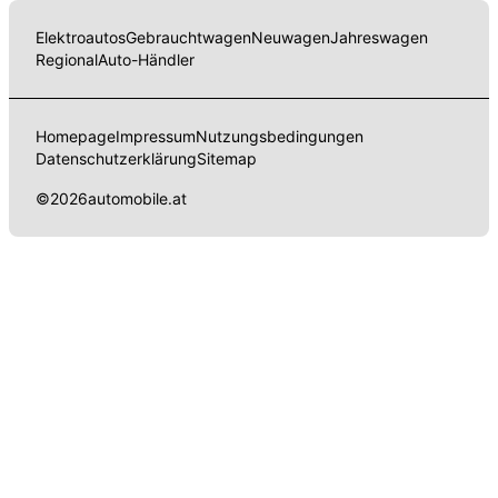
Elektroautos
Gebrauchtwagen
Neuwagen
Jahreswagen
Regional
Auto-Händler
Homepage
Impressum
Nutzungsbedingungen
Datenschutzerklärung
Sitemap
©
2026
automobile.at