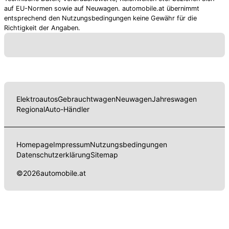
auf EU-Normen sowie auf Neuwagen. automobile.at übernimmt
entsprechend den Nutzungsbedingungen keine Gewähr für die
Richtigkeit der Angaben.
Elektroautos
Gebrauchtwagen
Neuwagen
Jahreswagen
Regional
Auto-Händler
Homepage
Impressum
Nutzungsbedingungen
Datenschutzerklärung
Sitemap
©
2026
automobile.at