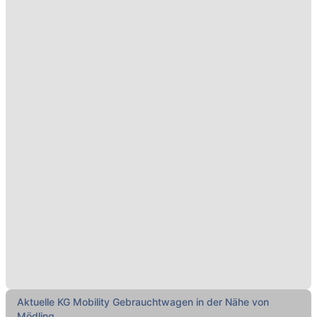
Aktuelle KG Mobility Gebrauchtwagen in der Nähe von
Mödling