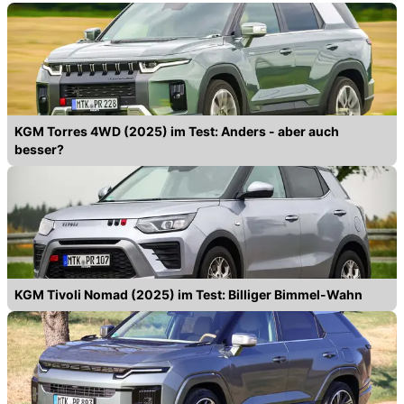
KGM Torres 4WD (2025) im Test: Anders - aber auch
besser?
KGM Tivoli Nomad (2025) im Test: Billiger Bimmel-Wahn