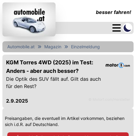
besser fahren!
Automobile.at
Magazin
Einzelmeldung
KGM Torres 4WD (2025) im Test:
Anders - aber auch besser?
Die Optik des SUV fällt auf. Gilt das auch
für den Rest?
© Motor1.com/Hersteller
2.9.2025
Preisangaben, die eventuell im Artikel vorkommen, beziehen
sich i.d.R. auf Deutschland.