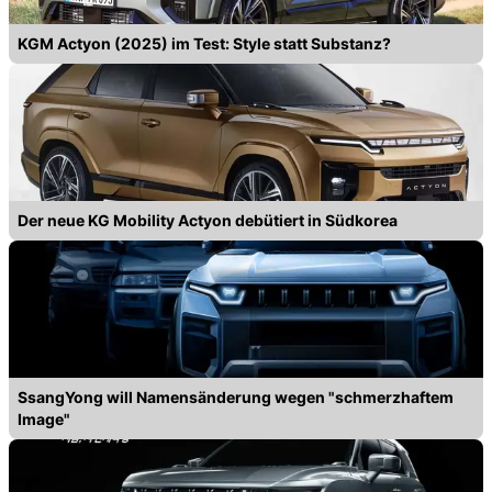
KGM Actyon (2025) im Test: Style statt Substanz?
Der neue KG Mobility Actyon debütiert in Südkorea
SsangYong will Namensänderung wegen "schmerzhaftem
Image"