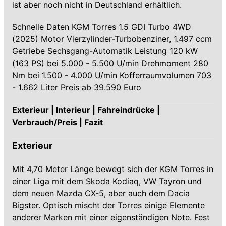
ist aber noch nicht in Deutschland erhältlich.
Schnelle Daten KGM Torres 1.5 GDI Turbo 4WD
(2025) Motor Vierzylinder-Turbobenziner, 1.497 ccm
Getriebe Sechsgang-Automatik Leistung 120 kW
(163 PS) bei 5.000 - 5.500 U/min Drehmoment 280
Nm bei 1.500 - 4.000 U/min Kofferraumvolumen 703
- 1.662 Liter Preis ab 39.590 Euro
Exterieur | Interieur | Fahreindrücke |
Verbrauch/Preis | Fazit
Exterieur
Mit 4,70 Meter Länge bewegt sich der KGM Torres in
einer Liga mit dem Skoda
Kodiaq
, VW
Tayron
und
dem
neuen Mazda CX-5
, aber auch dem Dacia
Bigster
. Optisch mischt der Torres einige Elemente
anderer Marken mit einer eigenständigen Note. Fest