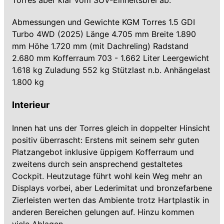
Torres aber klar vom SUV-Einheitsbrei ab.
Abmessungen und Gewichte KGM Torres 1.5 GDI
Turbo 4WD (2025) Länge 4.705 mm Breite 1.890
mm Höhe 1.720 mm (mit Dachreling) Radstand
2.680 mm Kofferraum 703 - 1.662 Liter Leergewicht
1.618 kg Zuladung 552 kg Stützlast n.b. Anhängelast
1.800 kg
Interieur
Innen hat uns der Torres gleich in doppelter Hinsicht
positiv überrascht: Erstens mit seinem sehr guten
Platzangebot inklusive üppigem Kofferraum und
zweitens durch sein ansprechend gestaltetes
Cockpit. Heutzutage führt wohl kein Weg mehr an
Displays vorbei, aber Lederimitat und bronzefarbene
Zierleisten werten das Ambiente trotz Hartplastik in
anderen Bereichen gelungen auf. Hinzu kommen