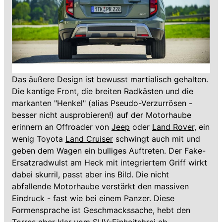
Das äußere Design ist bewusst martialisch gehalten.
Die kantige Front, die breiten Radkästen und die
markanten "Henkel" (alias Pseudo-Verzurrösen -
besser nicht ausprobieren!) auf der Motorhaube
erinnern an Offroader von
Jeep
oder
Land Rover
, ein
wenig Toyota
Land Cruiser
schwingt auch mit und
geben dem Wagen ein bulliges Auftreten. Der Fake-
Ersatzradwulst am Heck mit integriertem Griff wirkt
dabei skurril, passt aber ins Bild. Die nicht
abfallende Motorhaube verstärkt den massiven
Eindruck - fast wie bei einem Panzer. Diese
Formensprache ist Geschmackssache, hebt den