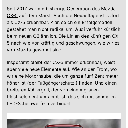
Seit 2017 war die bisherige Generation des Mazda
CX-5
auf dem Markt. Auch die Neuauflage ist sofort
als CX-5 erkennbar. Klar, solch ein Erfolgsmodell
gestaltet man nicht radikal um.
Audi
verfuhr kürzlich
beim
neuen Q3
ähnlich. Die Linien des künftigen CX-
5 nach wie vor kräftig und geschwungen, wie wir es
von Mazda gewohnt sind.
Insgesamt bleibt der CX-5 immer erkennbar, weist
aber viele neue Elemente auf. Wie an der Front, wo
wir eine Motorhaube, die um ganze fünf Zentimeter
höher ist (der Fußgängerschutz!) finden. Und einen
breiteren Kühlergrill, der von einem grauen
Plastikelement umrahmt ist, das sich mit schmalen
LED-Scheinwerfern verbindet.