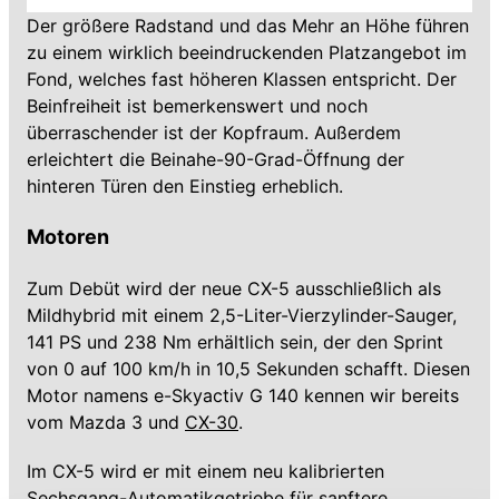
Der größere Radstand und das Mehr an Höhe führen
zu einem wirklich beeindruckenden Platzangebot im
Fond, welches fast höheren Klassen entspricht. Der
Beinfreiheit ist bemerkenswert und noch
überraschender ist der Kopfraum. Außerdem
erleichtert die Beinahe-90-Grad-Öffnung der
hinteren Türen den Einstieg erheblich.
Motoren
Zum Debüt wird der neue CX-5 ausschließlich als
Mildhybrid mit einem 2,5-Liter-Vierzylinder-Sauger,
141 PS und 238 Nm erhältlich sein, der den Sprint
von 0 auf 100 km/h in 10,5 Sekunden schafft. Diesen
Motor namens e-Skyactiv G 140 kennen wir bereits
vom Mazda 3 und
CX-30
.
Im CX-5 wird er mit einem neu kalibrierten
Sechsgang-Automatikgetriebe für sanftere