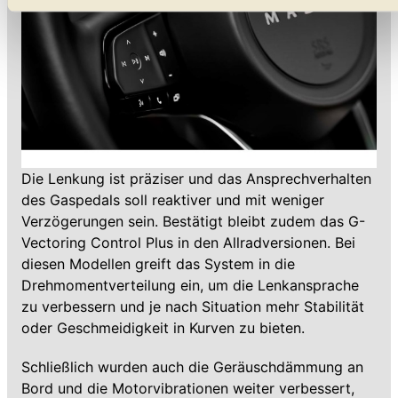
Funktionalitäten der Website zur Verfügung stehen. Sie
können die Einstellungen jederzeit in unserer
Datenschutzerklärung
anpassen.
Die Lenkung ist präziser und das Ansprechverhalten
des Gaspedals soll reaktiver und mit weniger
Verzögerungen sein. Bestätigt bleibt zudem das G-
Vectoring Control Plus in den Allradversionen. Bei
diesen Modellen greift das System in die
Drehmomentverteilung ein, um die Lenkansprache
zu verbessern und je nach Situation mehr Stabilität
oder Geschmeidigkeit in Kurven zu bieten.
Schließlich wurden auch die Geräuschdämmung an
Bord und die Motorvibrationen weiter verbessert,