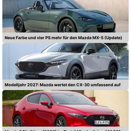
Neue Farbe und vier PS mehr für den Mazda MX-5 (Update)
Modelljahr 2027: Mazda wertet den CX-30 umfassend auf