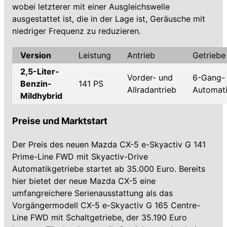
wobei letzterer mit einer Ausgleichswelle
ausgestattet ist, die in der Lage ist, Geräusche mit
niedriger Frequenz zu reduzieren.
Version
Leistung
Antrieb
Getriebe
2,5-Liter-
Vorder- und
6-Gang-
Benzin-
141 PS
Allradantrieb
Automat
Mildhybrid
Preise und Marktstart
Der Preis des neuen Mazda CX-5 e-Skyactiv G 141
Prime-Line FWD mit Skyactiv-Drive
Automatikgetriebe startet ab 35.000 Euro. Bereits
hier bietet der neue Mazda CX-5 eine
umfangreichere Serienausstattung als das
Vorgängermodell CX-5 e-Skyactiv G 165 Centre-
Line FWD mit Schaltgetriebe, der 35.190 Euro