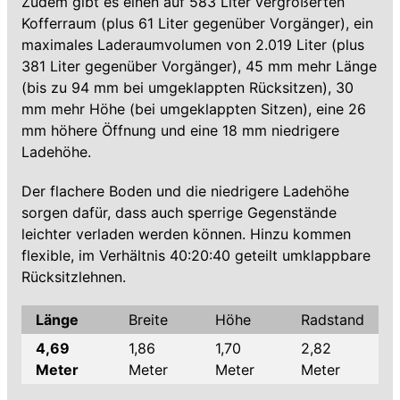
Zudem gibt es einen auf 583 Liter vergrößerten
Kofferraum (plus 61 Liter gegenüber Vorgänger), ein
maximales Laderaumvolumen von 2.019 Liter (plus
381 Liter gegenüber Vorgänger), 45 mm mehr Länge
(bis zu 94 mm bei umgeklappten Rücksitzen), 30
mm mehr Höhe (bei umgeklappten Sitzen), eine 26
mm höhere Öffnung und eine 18 mm niedrigere
Ladehöhe.
Der flachere Boden und die niedrigere Ladehöhe
sorgen dafür, dass auch sperrige Gegenstände
leichter verladen werden können. Hinzu kommen
flexible, im Verhältnis 40:20:40 geteilt umklappbare
Rücksitzlehnen.
Länge
Breite
Höhe
Radstand
4,69
1,86
1,70
2,82
Meter
Meter
Meter
Meter