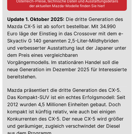
Österreich-Preise, technische Daten und Ausstattungsdetails
der aktuellen
Mazda
-Modelle finden Sie hier!
Update 1. Oktober 2025:
Die dritte Generation des
Mazda CX-5 ist ab sofort bestellbar. Mit 34.990
Euro läge der Einstieg in das Crossover mit dem e-
Skyactiv G 140 genannten 2,5-Liter-Mildhybriden
und verbesserter Ausstattung laut der Japaner unter
dem Preis eines vergleichbaren
Vorgängermodells. Im stationären Handel soll die
neue Generation im Dezember 2025 für Interessierte
bereitstehen.
Mazda präsentiert die dritte Generation des CX-5.
Das Kompakt-SUV ist ein echtes Erfolgsmodell: Seit
2012 wurden 4,5 Millionen Einheiten gebaut. Doch
kompakt ist künftig relativ, wie auch bei einigen
Konkurrenten des CX-5. Der neue CX-5 wird größer
und geräumiger, zugleich verschwindet der Diesel
aus dem Programm.