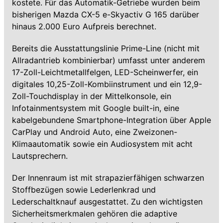
kostete. Für das Automatik-Getriebe wurden beim
bisherigen Mazda CX-5 e-Skyactiv G 165 darüber
hinaus 2.000 Euro Aufpreis berechnet.
Bereits die Ausstattungslinie Prime-Line (nicht mit
Allradantrieb kombinierbar) umfasst unter anderem
17-Zoll-Leichtmetallfelgen, LED-Scheinwerfer, ein
digitales 10,25-Zoll-Kombiinstrument und ein 12,9-
Zoll-Touchdisplay in der Mittelkonsole, ein
Infotainmentsystem mit Google built-in, eine
kabelgebundene Smartphone-Integration über Apple
CarPlay und Android Auto, eine Zweizonen-
Klimaautomatik sowie ein Audiosystem mit acht
Lautsprechern.
Der Innenraum ist mit strapazierfähigen schwarzen
Stoffbezügen sowie Lederlenkrad und
Lederschaltknauf ausgestattet. Zu den wichtigsten
Sicherheitsmerkmalen gehören die adaptive