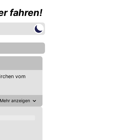
r fahren!
irchen vom
Mehr anzeigen