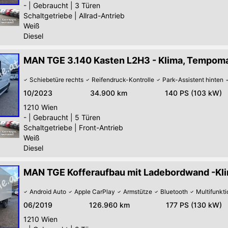
-
|
Gebraucht
|
3 Türen
Schaltgetriebe
|
Allrad-Antrieb
Weiß
Diesel
MAN TGE 3.140 Kasten L2H3 - Klima, Tempom
Schiebetüre rechts
Reifendruck-Kontrolle
Park-Assistent hinten
10/2023
34.900 km
140 PS (103 kW)
1210
Wien
-
|
Gebraucht
|
5 Türen
Schaltgetriebe
|
Front-Antrieb
Weiß
Diesel
MAN TGE Kofferaufbau mit Ladebordwand -Kli
Android Auto
Apple CarPlay
Armstütze
Bluetooth
Multifunkt
06/2019
126.960 km
177 PS (130 kW)
1210
Wien