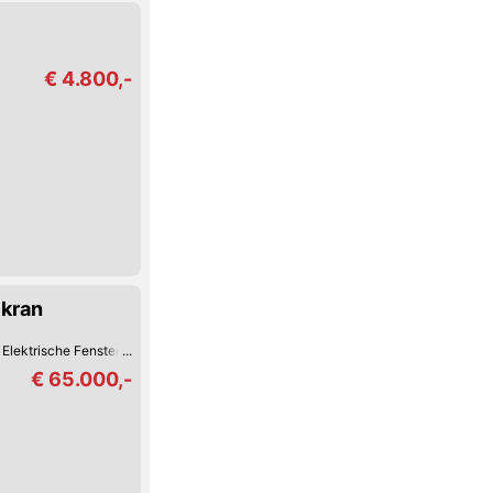
€ 4.800,-
ekran
Elektrische Fensterheber
€ 65.000,-