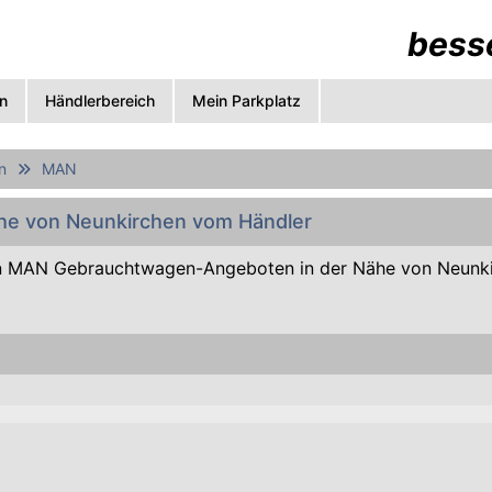
besse
n
Händlerbereich
Mein Parkplatz
n
MAN
he von Neunkirchen vom Händler
n MAN Gebrauchtwagen-Angeboten in der Nähe von Neunk