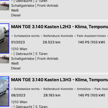
-
|
Gebraucht
|
2 Türen
Schaltgetriebe
|
Front-Antrieb
Weiß
Diesel
MAN TGE 3.140 Kasten L2H3 - Klima, Tempom
Schiebetüre rechts
Reifendruck-Kontrolle
Park-Assistent hinten
01/2023
29.523 km
140 PS (103 kW)
1210
Wien
-
|
Gebraucht
|
5 Türen
Schaltgetriebe
|
Front-Antrieb
Weiß
Diesel
MAN TGE 3.140 Kasten L3H3 - Klima, Tempom
Schiebetüre rechts
Reifendruck-Kontrolle
Armstütze
Park-Assi
08/2023
28.183 km
140 PS (103 kW)
1210
Wien
-
|
Gebraucht
|
5 Türen