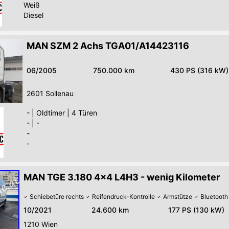
Weiß
Diesel
MAN SZM 2 Achs TGA01/A14423116
06/2005
750.000 km
430 PS (316 kW)
2601
Sollenau
-
|
Oldtimer
|
4 Türen
-
|
-
-
-
MAN TGE 3.180 4x4 L4H3 - wenig Kilometer
Schiebetüre rechts
Reifendruck-Kontrolle
Armstütze
Bluetooth
10/2021
24.600 km
177 PS (130 kW)
1210
Wien