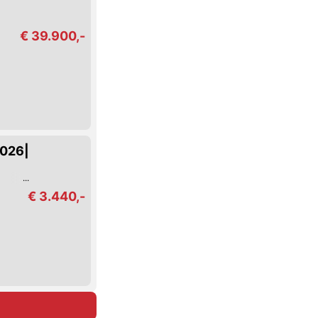
€ 39.900,-
2026|
€ 3.440,-