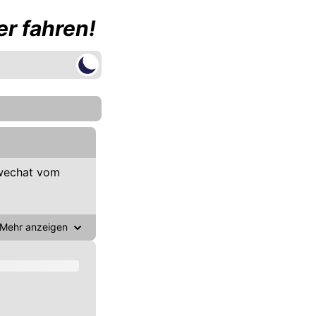
r fahren!
wechat vom
Mehr anzeigen