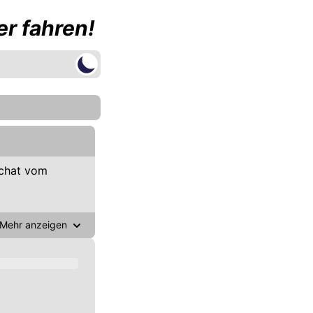
r fahren!
chat vom
Mehr anzeigen