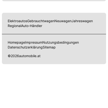
Elektroautos
Gebrauchtwagen
Neuwagen
Jahreswagen
Regional
Auto-Händler
Homepage
Impressum
Nutzungsbedingungen
Datenschutzerklärung
Sitemap
©
2026
automobile.at