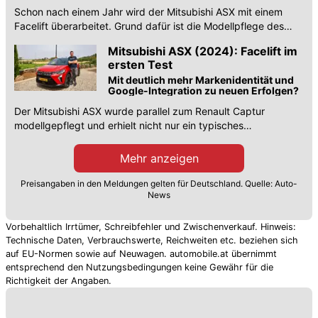
Schon nach einem Jahr wird der Mitsubishi ASX mit einem
Facelift überarbeitet. Grund dafür ist die Modellpflege des
Renault Captur. Alle Infos.
Mitsubishi ASX (2024): Facelift im
ersten Test
Mit deutlich mehr Markenidentität und
Google-Integration zu neuen Erfolgen?
Der Mitsubishi ASX wurde parallel zum Renault Captur
modellgepflegt und erhielt nicht nur ein typisches
Markengesicht.
Mehr anzeigen
Preisangaben in den Meldungen gelten für Deutschland. Quelle: Auto-
News
Vorbehaltlich Irrtümer, Schreibfehler und Zwischenverkauf. Hinweis:
Technische Daten, Verbrauchswerte, Reichweiten etc. beziehen sich
auf EU-Normen sowie auf Neuwagen. automobile.at übernimmt
entsprechend den Nutzungsbedingungen keine Gewähr für die
Richtigkeit der Angaben.