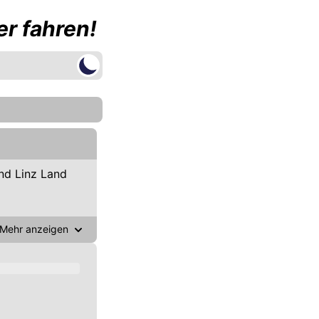
r fahren!
nd Linz Land
Mehr anzeigen