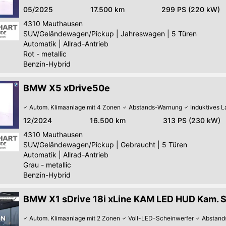
05/2025
17.500 km
299 PS (220 kW)
4310
Mauthausen
SUV/Geländewagen/Pickup
|
Jahreswagen
|
5 Türen
Automatik
|
Allrad-Antrieb
Rot - metallic
Benzin-Hybrid
BMW X5 xDrive50e
Autom. Klimaanlage mit 4 Zonen
Abstands-Warnung
Induktives 
12/2024
16.500 km
313 PS (230 kW)
4310
Mauthausen
SUV/Geländewagen/Pickup
|
Gebraucht
|
5 Türen
Automatik
|
Allrad-Antrieb
Grau - metallic
Benzin-Hybrid
BMW X1 sDrive 18i xLine KAM LED HUD Kam.
Autom. Klimaanlage mit 2 Zonen
Voll-LED-Scheinwerfer
Abstand