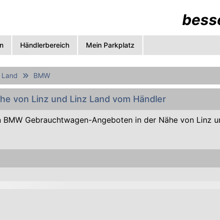
besse
n
Händlerbereich
Mein Parkplatz
z Land
BMW
he von Linz und Linz Land vom Händler
 BMW Gebrauchtwagen-Angeboten in der Nähe von Linz u