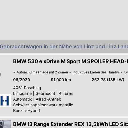
Gebrauchtwagen in der Nähe von Linz und Linz Lan
BMW 530 e xDrive M Sport M SPOILER HEAD-
Autom. Klimaanlage mit 2 Zonen
Induktives Laden des Handys
Di
d
06/2020
91.000 km
252 PS (185 kW)
4061
Pasching
Limousine
|
Gebraucht
|
4 Türen
Automatik
|
Allrad-Antrieb
Schwarz saphirschwarz metallic
Benzin-Hybrid
BMW i3 Range Extender REX 13,5kWh LED Sitz