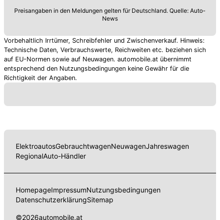
Gelände konzipiert. Wir haben die Details.
Preisangaben in den Meldungen gelten für Deutschland. Quelle: Auto-
News
Vorbehaltlich Irrtümer, Schreibfehler und Zwischenverkauf. Hinweis:
Technische Daten, Verbrauchswerte, Reichweiten etc. beziehen sich
auf EU-Normen sowie auf Neuwagen. automobile.at übernimmt
entsprechend den Nutzungsbedingungen keine Gewähr für die
Richtigkeit der Angaben.
Elektroautos
Gebrauchtwagen
Neuwagen
Jahreswagen
Regional
Auto-Händler
Homepage
Impressum
Nutzungsbedingungen
Datenschutzerklärung
Sitemap
©
2026
automobile.at