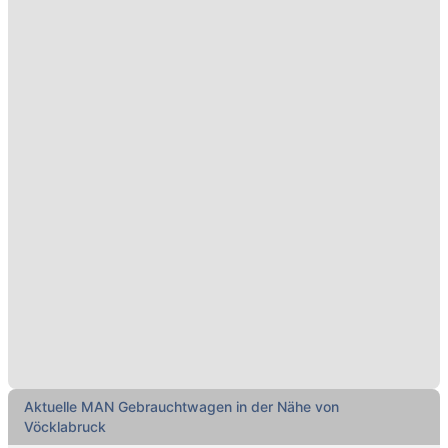
Aktuelle MAN Gebrauchtwagen in der Nähe von
Vöcklabruck