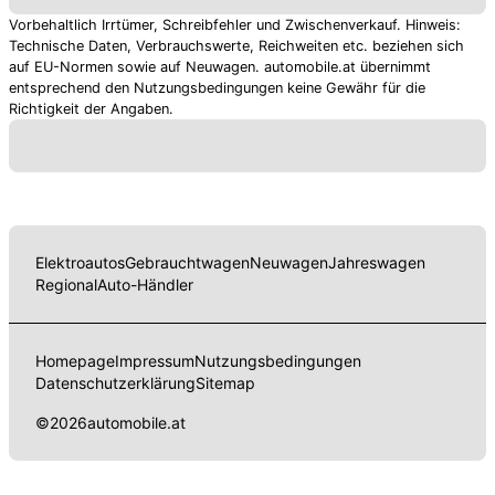
Vorbehaltlich Irrtümer, Schreibfehler und Zwischenverkauf. Hinweis:
Technische Daten, Verbrauchswerte, Reichweiten etc. beziehen sich
auf EU-Normen sowie auf Neuwagen. automobile.at übernimmt
entsprechend den Nutzungsbedingungen keine Gewähr für die
Richtigkeit der Angaben.
Elektroautos
Gebrauchtwagen
Neuwagen
Jahreswagen
Regional
Auto-Händler
Homepage
Impressum
Nutzungsbedingungen
Datenschutzerklärung
Sitemap
©
2026
automobile.at