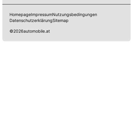
Homepage
Impressum
Nutzungsbedingungen
Datenschutzerklärung
Sitemap
©
2026
automobile.at