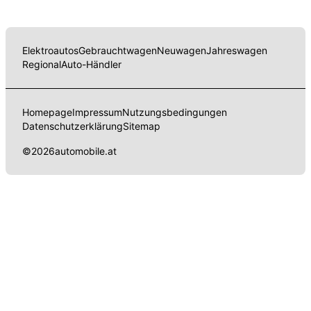
Elektroautos
Gebrauchtwagen
Neuwagen
Jahreswagen
Regional
Auto-Händler
Homepage
Impressum
Nutzungsbedingungen
Datenschutzerklärung
Sitemap
©
2026
automobile.at