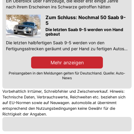
Ein Überblick über Fahrzeuge, die leider erst einige Jahre
nach ihrem Erscheinen ins Schwarze getroffen hätten
Zum Schluss: Nochmal 50 Saab 9-
5
Die letzten Saab 9-5 werden von Hand
gebaut
Die letzten halbfertigen Saab 9-5 werden von den
Fertigungsstrecken geräumt und per Hand zu fertigen Autos
aufgebaut
Mehr anzeigen
Preisangaben in den Meldungen gelten für Deutschland. Quelle: Auto-
News
Vorbehaltlich Irrtümer, Schreibfehler und Zwischenverkauf. Hinweis:
Technische Daten, Verbrauchswerte, Reichweiten etc. beziehen sich
auf EU-Normen sowie auf Neuwagen. automobile.at übernimmt
entsprechend den Nutzungsbedingungen keine Gewähr für die
Richtigkeit der Angaben.