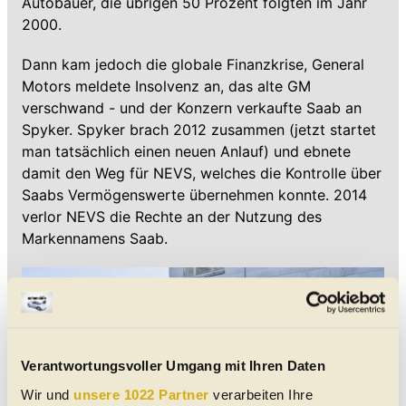
Autobauer, die übrigen 50 Prozent folgten im Jahr
2000.
Dann kam jedoch die globale Finanzkrise, General
Motors meldete Insolvenz an, das alte GM
verschwand - und der Konzern verkaufte Saab an
Spyker. Spyker brach 2012 zusammen (jetzt startet
man tatsächlich einen neuen Anlauf) und ebnete
damit den Weg für NEVS, welches die Kontrolle über
Saabs Vermögenswerte übernehmen konnte. 2014
verlor NEVS die Rechte an der Nutzung des
Markennamens Saab.
Verantwortungsvoller Umgang mit Ihren Daten
Wir und
unsere 1022 Partner
verarbeiten Ihre