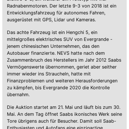
Radnabenmotoren. Der letzte 9-3 von 2018 ist ein
Entwicklungsfahrzeug für autonomes Fahren,
ausgerüstet mit GPS, Lidar und Kameras.
Das achte Fahrzeug ist ein Hengchi 5, ein
mittelgroßes elektrisches SUV von Evergrande -
jenem chinesischen Unternehmen, das den
Autobauer finanzierte. NEVS hatte nach dem
Zusammenbruch des Herstellers im Jahr 2012 Saabs
Vermögenswerte übernommen, geriet aber seither
immer wieder ins Straucheln, hatte mit
Finanzproblemen und weiteren Herausforderungen
zu kämpfen, bis Evergrande 2020 die Kontrolle
übernahm.
Die Auktion startet am 21. Mai und läuft bis zum 30.
Mai. An dem Tag öffnet Saabs ikonisches Werk seine
Tore übrigens auch für Besucher. Damit soll Saab-
Enthusiasten und Autofans eine einzigartige