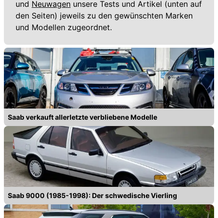
und
Neuwagen
unsere Tests und Artikel (unten auf
den Seiten) jeweils zu den gewünschten Marken
und Modellen zugeordnet.
Saab verkauft allerletzte verbliebene Modelle
Saab 9000 (1985-1998): Der schwedische Vierling