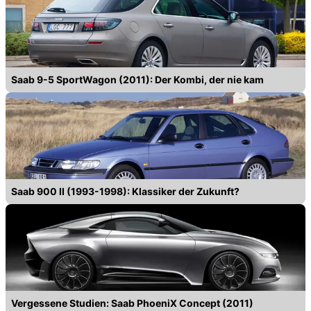
Saab 9-5 SportWagon (2011): Der Kombi, der nie kam
Saab 900 II (1993-1998): Klassiker der Zukunft?
Vergessene Studien: Saab PhoeniX Concept (2011)