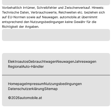
Vorbehaltlich Irrtümer, Schreibfehler und Zwischenverkauf. Hinweis:
Technische Daten, Verbrauchswerte, Reichweiten etc. beziehen sich
auf EU-Normen sowie auf Neuwagen. automobile.at übernimmt
entsprechend den Nutzungsbedingungen keine Gewähr für die
Richtigkeit der Angaben.
Elektroautos
Gebrauchtwagen
Neuwagen
Jahreswagen
Regional
Auto-Händler
Homepage
Impressum
Nutzungsbedingungen
Datenschutzerklärung
Sitemap
©
2026
automobile.at