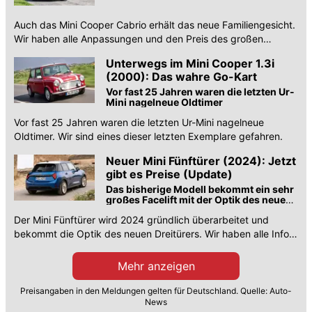
Auch das Mini Cooper Cabrio erhält das neue Familiengesicht.
Wir haben alle Anpassungen und den Preis des großen
Facelifts.
Unterwegs im Mini Cooper 1.3i
(2000): Das wahre Go-Kart
Vor fast 25 Jahren waren die letzten Ur-
Mini nagelneue Oldtimer
Vor fast 25 Jahren waren die letzten Ur-Mini nagelneue
Oldtimer. Wir sind eines dieser letzten Exemplare gefahren.
Neuer Mini Fünftürer (2024): Jetzt
gibt es Preise (Update)
Das bisherige Modell bekommt ein sehr
großes Facelift mit der Optik des neuen
Dreitürers
Der Mini Fünftürer wird 2024 gründlich überarbeitet und
bekommt die Optik des neuen Dreitürers. Wir haben alle Infos
zu Abmessungen und Motoren plus Bilder.
Mehr anzeigen
Preisangaben in den Meldungen gelten für Deutschland. Quelle: Auto-
News