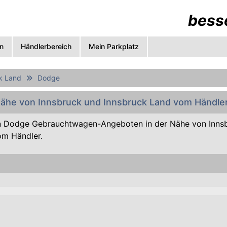
besse
n
Händlerbereich
Mein Parkplatz
k Land
Dodge
Nähe von Innsbruck und Innsbruck Land vom Händle
 Dodge Gebrauchtwagen-Angeboten in der Nähe von Inns
om Händler.