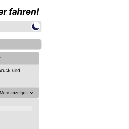
r fahren!
r
bruck und
Mehr anzeigen