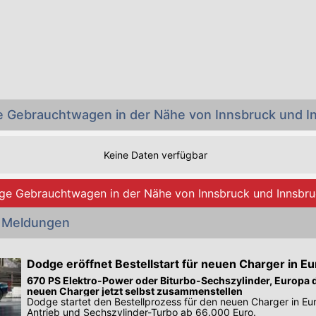
e Gebrauchtwagen in der Nähe von Innsbruck und I
Keine Daten verfügbar
ge Gebrauchtwagen in der Nähe von Innsbruck und Innsbr
 Meldungen
Dodge eröffnet Bestellstart für neuen Charger in E
670 PS Elektro-Power oder Biturbo-Sechszylinder, Europa d
neuen Charger jetzt selbst zusammenstellen
Dodge startet den Bestellprozess für den neuen Charger in Eur
Antrieb und Sechszylinder-Turbo ab 66.000 Euro.