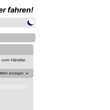
r fahren!
 vom Händler.
Mehr anzeigen