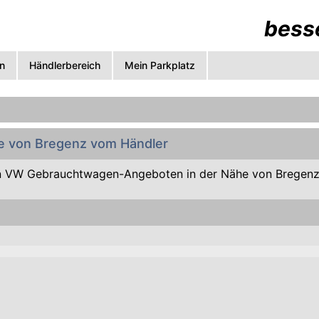
besse
n
Händlerbereich
Mein Parkplatz
e von Bregenz vom Händler
n VW Gebrauchtwagen-Angeboten in der Nähe von Bregenz