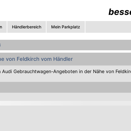
besse
n
Händlerbereich
Mein Parkplatz
i
he von Feldkirch vom Händler
 Audi Gebrauchtwagen-Angeboten in der Nähe von Feldkir