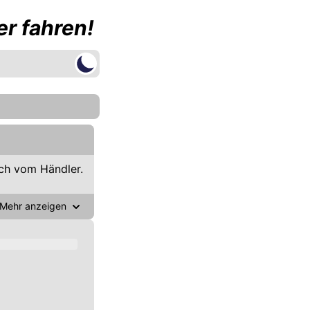
r fahren!
ch vom Händler.
Mehr anzeigen