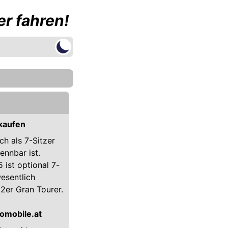
r fahren!
kaufen
h als 7-Sitzer
kennbar ist.
ist optional 7-
esentlich
2er Gran Tourer.
omobile.at