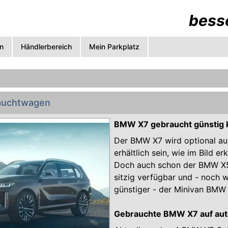
besse
n
Händlerbereich
Mein Parkplatz
auchtwagen
BMW X7 gebraucht günstig 
Der BMW X7 wird optional auc
erhältlich sein, wie im Bild er
Doch auch schon der BMW X5 
sitzig verfügbar und - noch w
günstiger - der Minivan BMW 
Gebrauchte BMW X7 auf aut