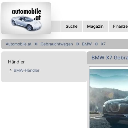
Suche
Magazin
Finanze
Automobile.at
Gebrauchtwagen
BMW
X7
BMW X7 Gebr
Händler
BMW-Händler