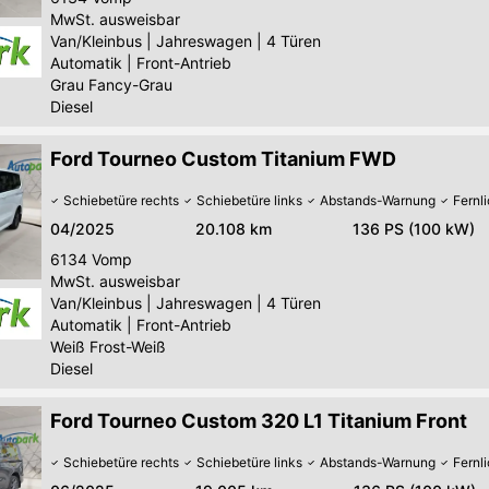
MwSt. ausweisbar
Van/Kleinbus
|
Jahreswagen
|
4 Türen
Automatik
|
Front-Antrieb
Grau Fancy-Grau
Diesel
Ford Tourneo Custom Titanium FWD
Schiebetüre rechts
Schiebetüre links
Abstands-Warnung
Fernl
04/2025
20.108 km
136 PS (100 kW)
6134
Vomp
MwSt. ausweisbar
Van/Kleinbus
|
Jahreswagen
|
4 Türen
Automatik
|
Front-Antrieb
Weiß Frost-Weiß
Diesel
Ford Tourneo Custom 320 L1 Titanium Front
Schiebetüre rechts
Schiebetüre links
Abstands-Warnung
Fernl