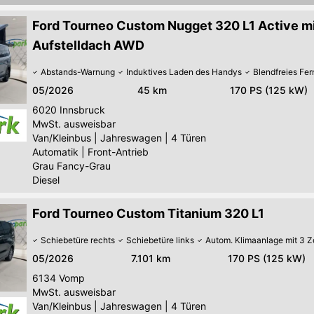
Ford Tourneo Custom Nugget 320 L1 Active m
Aufstelldach AWD
Abstands-Warnung
Induktives Laden des Handys
Blendfreies Fer
05/2026
45 km
170 PS (125 kW)
6020
Innsbruck
MwSt. ausweisbar
Van/Kleinbus
|
Jahreswagen
|
4 Türen
Automatik
|
Front-Antrieb
Grau Fancy-Grau
Diesel
Ford Tourneo Custom Titanium 320 L1
Schiebetüre rechts
Schiebetüre links
Autom. Klimaanlage mit 3 
05/2026
7.101 km
170 PS (125 kW)
6134
Vomp
MwSt. ausweisbar
Van/Kleinbus
|
Jahreswagen
|
4 Türen