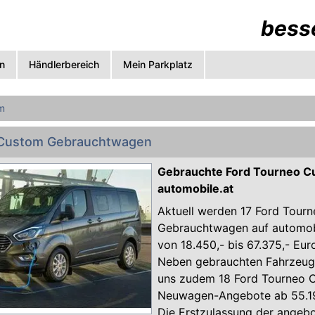
besse
n
Händlerbereich
Mein Parkplatz
m
 Custom Gebrauchtwagen
Gebrauchte Ford Tourneo C
automobile.at
Aktuell werden 17 Ford Tour
Gebrauchtwagen auf automobi
von 18.450,- bis 67.375,- Eu
Neben gebrauchten Fahrzeuge
uns zudem 18 Ford Tourneo 
Neuwagen-Angebote ab 55.19
Die Erstzulassung der angeb