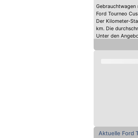
Gebrauchtwagen r
Ford Tourneo Cus
Der Kilometer-St
km. Die durchschn
Unter den Angebot
Die Motorisierung
Auf klassische Di
angetrieben.
Mit Automatik-Get
Das Team von auto
Tourneo Custom be
können Sie kostenl
Aktuelle For