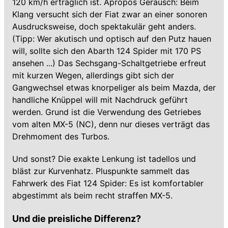
120 km/h erträglich ist. Apropos Geräusch: Beim
Klang versucht sich der Fiat zwar an einer sonoren
Ausdrucksweise, doch spektakulär geht anders.
(Tipp: Wer akutisch und optisch auf den Putz hauen
will, sollte sich den Abarth 124 Spider mit 170 PS
ansehen ...) Das Sechsgang-Schaltgetriebe erfreut
mit kurzen Wegen, allerdings gibt sich der
Gangwechsel etwas knorpeliger als beim Mazda, der
handliche Knüppel will mit Nachdruck geführt
werden. Grund ist die Verwendung des Getriebes
vom alten MX-5 (NC), denn nur dieses verträgt das
Drehmoment des Turbos.
Und sonst? Die exakte Lenkung ist tadellos und
bläst zur Kurvenhatz. Pluspunkte sammelt das
Fahrwerk des Fiat 124 Spider: Es ist komfortabler
abgestimmt als beim recht straffen MX-5.
Und die preisliche Differenz?