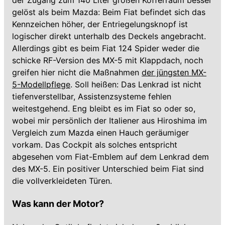
der Zugang zum 140 Liter großen Kofferraum besser
gelöst als beim Mazda: Beim Fiat befindet sich das
Kennzeichen höher, der Entriegelungsknopf ist
logischer direkt unterhalb des Deckels angebracht.
Allerdings gibt es beim Fiat 124 Spider weder die
schicke RF-Version des MX-5 mit Klappdach, noch
greifen hier nicht die Maßnahmen
der jüngsten MX-
5-Modellpflege
. Soll heißen: Das Lenkrad ist nicht
tiefenverstellbar, Assistenzsysteme fehlen
weitestgehend. Eng bleibt es im Fiat so oder so,
wobei mir persönlich der Italiener aus Hiroshima im
Vergleich zum Mazda einen Hauch geräumiger
vorkam. Das Cockpit als solches entspricht
abgesehen vom Fiat-Emblem auf dem Lenkrad dem
des MX-5. Ein positiver Unterschied beim Fiat sind
die vollverkleideten Türen.
Was kann der Motor?