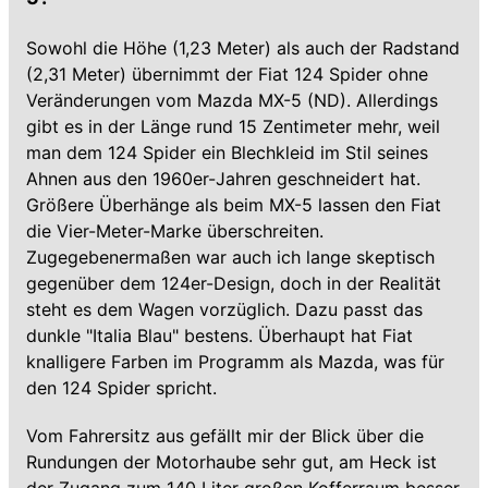
Sowohl die Höhe (1,23 Meter) als auch der Radstand
(2,31 Meter) übernimmt der Fiat 124 Spider ohne
Veränderungen vom Mazda MX-5 (ND). Allerdings
gibt es in der Länge rund 15 Zentimeter mehr, weil
man dem 124 Spider ein Blechkleid im Stil seines
Ahnen aus den 1960er-Jahren geschneidert hat.
Größere Überhänge als beim MX-5 lassen den Fiat
die Vier-Meter-Marke überschreiten.
Zugegebenermaßen war auch ich lange skeptisch
gegenüber dem 124er-Design, doch in der Realität
steht es dem Wagen vorzüglich. Dazu passt das
dunkle "Italia Blau" bestens. Überhaupt hat Fiat
knalligere Farben im Programm als Mazda, was für
den 124 Spider spricht.
Vom Fahrersitz aus gefällt mir der Blick über die
Rundungen der Motorhaube sehr gut, am Heck ist