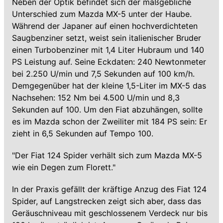
Neben der Optik befindet sich der maßgebliche
Unterschied zum Mazda MX-5 unter der Haube.
Während der Japaner auf einen hochverdichteten
Saugbenziner setzt, weist sein italienischer Bruder
einen Turbobenziner mit 1,4 Liter Hubraum und 140
PS Leistung auf. Seine Eckdaten: 240 Newtonmeter
bei 2.250 U/min und 7,5 Sekunden auf 100 km/h.
Demgegenüber hat der kleine 1,5-Liter im MX-5 das
Nachsehen: 152 Nm bei 4.500 U/min und 8,3
Sekunden auf 100. Um den Fiat abzuhängen, sollte
es im Mazda schon der Zweiliter mit 184 PS sein: Er
zieht in 6,5 Sekunden auf Tempo 100.
"Der Fiat 124 Spider verhält sich zum Mazda MX-5
wie ein Degen zum Florett."
In der Praxis gefällt der kräftige Anzug des Fiat 124
Spider, auf Langstrecken zeigt sich aber, dass das
Geräuschniveau mit geschlossenem Verdeck nur bis